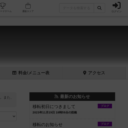
ログイン
フェ/店舗
人気ボードゲーム
通販ストア
料金
/メニュー
表
アクセス
最新のお知らせ
。また、
移転初日につきまして
ブログ
2023年11月19日 18時59分の投稿
移転のお知らせ
ブログ