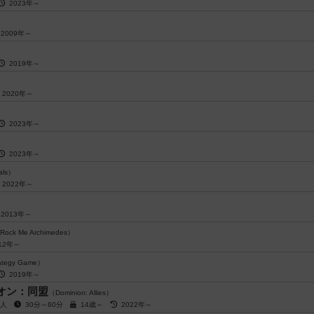
2023年～
2009年～
2019年～
2020年～
2023年～
2023年～
als）
2022年～
2013年～
Rock Me Archimedes）
12年～
rategy Game）
2019年～
オン：同盟
（Dominion: Allies）
4人
30分～60分
14歳～
2022年～