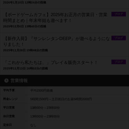
2026年1月10日 12時24分の投稿
【ボードゲームカフェ】2025年お正月の営業日・営業
ブログ
時間まとめ｜年末年始も遊べます！
2025年12月6日 13時40分の投稿
【新作入荷】『サンレンタンDEEP』が遊べるようにな
ブログ
りました！
2025年11月28日 19時48分の投稿
「これから私たちは、」プレイ＆販売スタート！
ブログ
2025年11月13日 16時02分の投稿
営業情報
平均予算
平均1500円前後
料金レンジ
5時間1500円～土日祝日のお昼5時間2000円
平日営業
13時00分～23時00分
休日営業
13時00分～23時00分
定休日
なし