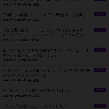
2026年7月17日 14時05分の投稿
GW期間の営業について（4/29～5/6は休まず営業）
ブログ
2026年4月24日 19時41分の投稿
【名古屋の室内デートに】カップルで楽しめるボード
ブログ
ゲーム「エージェントアベニュー」が人気の理由
2026年3月27日 20時40分の投稿
都市を発展させて勝利を目指す！ボードゲーム「バビ
ブログ
ロン」が遊べるようになりました
2026年3月11日 1時29分の投稿
🐱ぬすっとキャット遊べます！かわいい見た目で心理
ブログ
戦が楽しめるカードゲーム
2026年2月16日 14時43分の投稿
名古屋プレミアム商品券は明日1/31まで！
ブログ
2026年1月30日 18時05分の投稿
フリップ7が遊べるようになりました！
ブログ