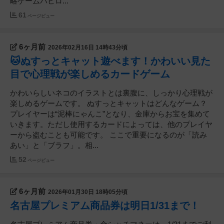
略ゲームバビロ...
61
ページビュー
6ヶ月前
2026年02月16日 14時43分頃
🐱ぬすっとキャット遊べます！かわいい見た
目で心理戦が楽しめるカードゲーム
かわいらしいネコのイラストとは裏腹に、しっかり心理戦が
楽しめるゲームです。 ぬすっとキャットはどんなゲーム？
プレイヤーは“泥棒にゃんこ”となり、金庫からお宝を集めて
いきます。ただし使用するカードによっては、他のプレイヤ
ーから盗むことも可能です。 ここで重要になるのが「読み
あい」と「ブラフ」。相...
52
ページビュー
6ヶ月前
2026年01月30日 18時05分頃
名古屋プレミアム商品券は明日1/31まで！