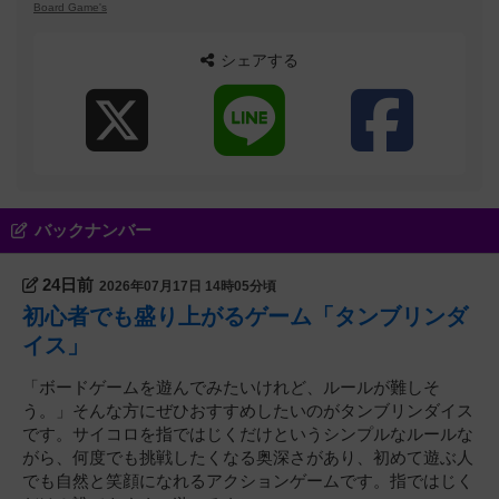
Board Game's
シェアする
バックナンバー
24日前
2026年07月17日 14時05分頃
初心者でも盛り上がるゲーム「タンブリンダ
イス」
「ボードゲームを遊んでみたいけれど、ルールが難しそ
う。」そんな方にぜひおすすめしたいのがタンブリンダイス
です。サイコロを指ではじくだけというシンプルなルールな
がら、何度でも挑戦したくなる奥深さがあり、初めて遊ぶ人
でも自然と笑顔になれるアクションゲームです。指ではじく