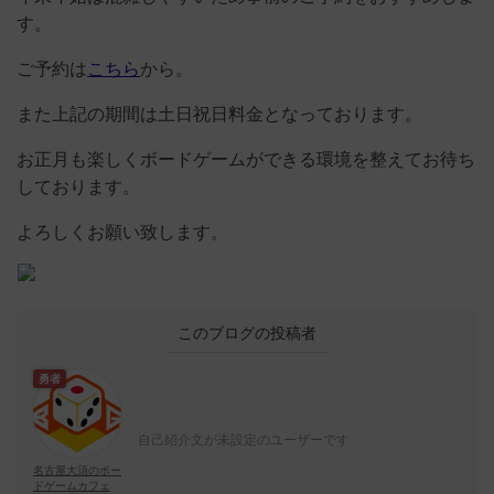
す。
ご予約は
こちら
から。
また上記の期間は土日祝日料金となっております。
お正月も楽しくボードゲームができる環境を整えてお待ち
しております。
よろしくお願い致します。
このブログの投稿者
勇者
自己紹介文が未設定のユーザーです
名古屋大須のボー
ドゲームカフェ