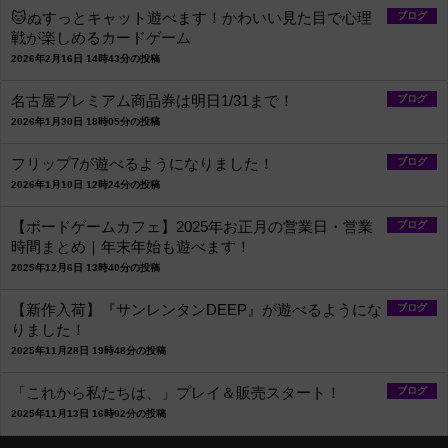
🐱ぬすっとキャット遊べます！かわいい見た目で心理
ブログ
戦が楽しめるカードゲーム
2026年2月16日 14時43分の投稿
名古屋プレミアム商品券は明日1/31まで！
ブログ
2026年1月30日 18時05分の投稿
フリップ7が遊べるようになりました！
ブログ
2026年1月10日 12時24分の投稿
【ボードゲームカフェ】2025年お正月の営業日・営業
ブログ
時間まとめ｜年末年始も遊べます！
2025年12月6日 13時40分の投稿
【新作入荷】『サンレンタンDEEP』が遊べるようにな
ブログ
りました！
2025年11月28日 19時48分の投稿
「これから私たちは、」プレイ＆販売スタート！
ブログ
2025年11月13日 16時02分の投稿