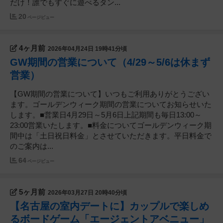
だけ！誰でもすぐに遊べるタン...
20
ページビュー
4ヶ月前
2026年04月24日 19時41分頃
GW期間の営業について（4/29～5/6は休まず
営業）
【GW期間の営業について】いつもご利用ありがとうござい
ます。ゴールデンウィーク期間の営業についてお知らせいた
します。■営業日4月29日～5月6日上記期間も毎日13:00～
23:00営業いたします。■料金についてゴールデンウィーク期
間中は「土日祝日料金」とさせていただきます。平日料金で
のご案内は...
64
ページビュー
5ヶ月前
2026年03月27日 20時40分頃
【名古屋の室内デートに】カップルで楽しめ
るボードゲーム「エージェントアベニュー」