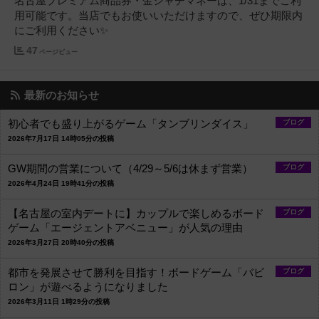
名古屋プレミアム商品券・金シャチマネーは、1/31までご利
用可能です。当店でもお使いいただけますので、ぜひ期限内
にご利用ください✨
47
ページビュー
最新のお知らせ
初心者でも盛り上がるゲーム「タンブリンダイス」
ブログ
2026年7月17日 14時05分の投稿
GW期間の営業について（4/29～5/6は休まず営業）
ブログ
2026年4月24日 19時41分の投稿
【名古屋の室内デートに】カップルで楽しめるボード
ブログ
ゲーム「エージェントアベニュー」が人気の理由
2026年3月27日 20時40分の投稿
都市を発展させて勝利を目指す！ボードゲーム「バビ
ブログ
ロン」が遊べるようになりました
2026年3月11日 1時29分の投稿