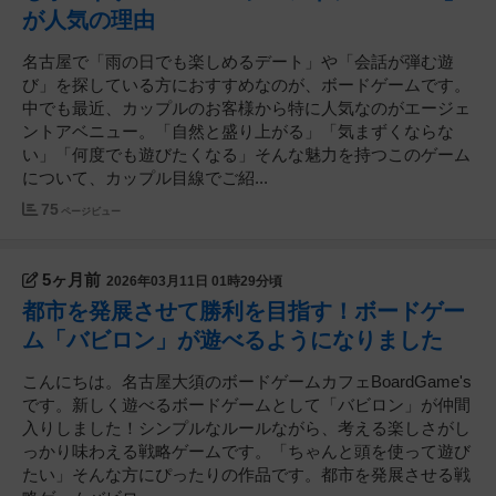
が人気の理由
名古屋で「雨の日でも楽しめるデート」や「会話が弾む遊
び」を探している方におすすめなのが、ボードゲームです。
中でも最近、カップルのお客様から特に人気なのがエージェ
ントアベニュー。「自然と盛り上がる」「気まずくならな
い」「何度でも遊びたくなる」そんな魅力を持つこのゲーム
について、カップル目線でご紹...
75
ページビュー
5ヶ月前
2026年03月11日 01時29分頃
都市を発展させて勝利を目指す！ボードゲー
ム「バビロン」が遊べるようになりました
こんにちは。名古屋大須のボードゲームカフェBoardGame's
です。新しく遊べるボードゲームとして「バビロン」が仲間
入りしました！シンプルなルールながら、考える楽しさがし
っかり味わえる戦略ゲームです。「ちゃんと頭を使って遊び
たい」そんな方にぴったりの作品です。都市を発展させる戦