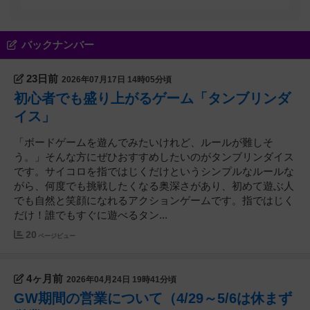
バックナンバー
23日前
2026年07月17日 14時05分頃
初心者でも盛り上がるゲーム「タンブリンダ
イス」
「ボードゲームを遊んでみたいけれど、ルールが難しそ
う。」そんな方にぜひおすすめしたいのがタンブリンダイス
です。サイコロを指ではじくだけというシンプルなルールな
がら、何度でも挑戦したくなる奥深さがあり、初めて遊ぶ人
でも自然と笑顔になれるアクションゲームです。指ではじく
だけ！誰でもすぐに遊べるタン...
20
ページビュー
4ヶ月前
2026年04月24日 19時41分頃
GW期間の営業について（4/29～5/6は休まず