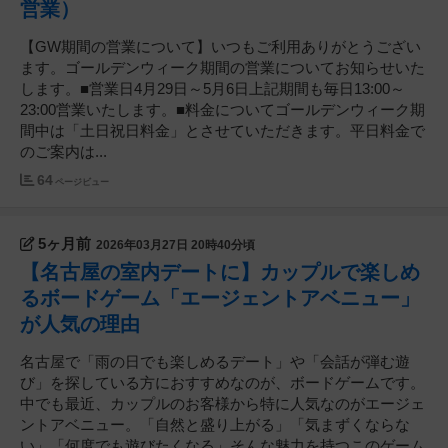
営業）
【GW期間の営業について】いつもご利用ありがとうござい
ます。ゴールデンウィーク期間の営業についてお知らせいた
します。■営業日4月29日～5月6日上記期間も毎日13:00～
23:00営業いたします。■料金についてゴールデンウィーク期
間中は「土日祝日料金」とさせていただきます。平日料金で
のご案内は...
64
ページビュー
5ヶ月前
2026年03月27日 20時40分頃
【名古屋の室内デートに】カップルで楽しめ
るボードゲーム「エージェントアベニュー」
が人気の理由
名古屋で「雨の日でも楽しめるデート」や「会話が弾む遊
び」を探している方におすすめなのが、ボードゲームです。
中でも最近、カップルのお客様から特に人気なのがエージェ
ントアベニュー。「自然と盛り上がる」「気まずくならな
い」「何度でも遊びたくなる」そんな魅力を持つこのゲーム