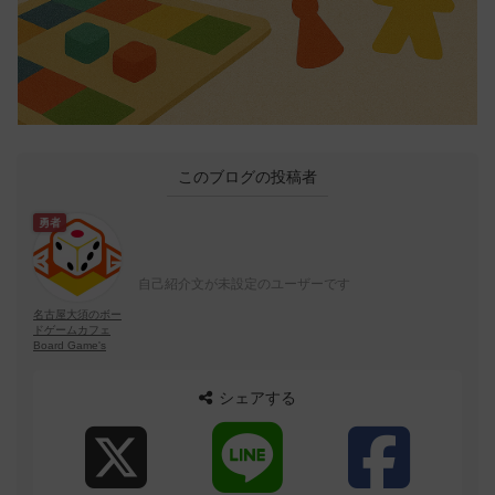
このブログの投稿者
勇者
自己紹介文が未設定のユーザーです
名古屋大須のボー
ドゲームカフェ
Board Game's
シェアする