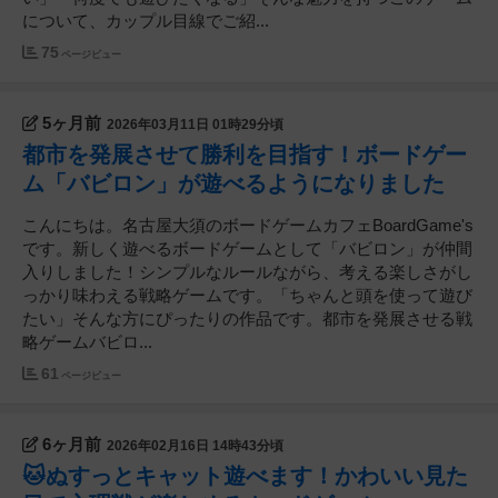
について、カップル目線でご紹...
75
ページビュー
5ヶ月前
2026年03月11日 01時29分頃
都市を発展させて勝利を目指す！ボードゲー
ム「バビロン」が遊べるようになりました
こんにちは。名古屋大須のボードゲームカフェBoardGame's
です。新しく遊べるボードゲームとして「バビロン」が仲間
入りしました！シンプルなルールながら、考える楽しさがし
っかり味わえる戦略ゲームです。「ちゃんと頭を使って遊び
たい」そんな方にぴったりの作品です。都市を発展させる戦
略ゲームバビロ...
61
ページビュー
6ヶ月前
2026年02月16日 14時43分頃
🐱ぬすっとキャット遊べます！かわいい見た