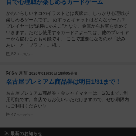
目で心理戦が楽しめるカードゲーム
かわいらしいネコのイラストとは裏腹に、しっかり心理戦が
楽しめるゲームです。 ぬすっとキャットはどんなゲーム？
プレイヤーは“泥棒にゃんこ”となり、金庫からお宝を集めて
いきます。ただし使用するカードによっては、他のプレイヤ
ーから盗むことも可能です。 ここで重要になるのが「読み
あい」と「ブラフ」。相...
52
ページビュー
6ヶ月前
2026年01月30日 18時05分頃
名古屋プレミアム商品券は明日1/31まで！
名古屋プレミアム商品券・金シャチマネーは、1/31までご利
用可能です。当店でもお使いいただけますので、ぜひ期限内
にご利用ください✨
47
ページビュー
最新のお知らせ