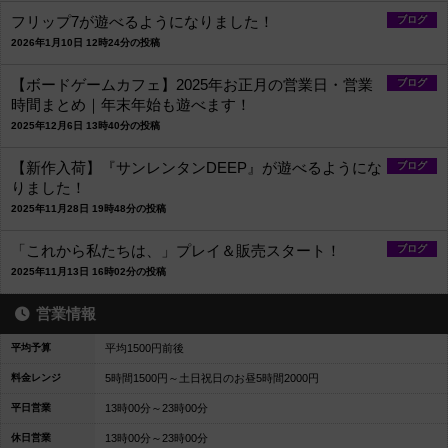
フリップ7が遊べるようになりました！
ブログ
2026年1月10日 12時24分の投稿
【ボードゲームカフェ】2025年お正月の営業日・営業
ブログ
時間まとめ｜年末年始も遊べます！
2025年12月6日 13時40分の投稿
【新作入荷】『サンレンタンDEEP』が遊べるようにな
ブログ
りました！
2025年11月28日 19時48分の投稿
「これから私たちは、」プレイ＆販売スタート！
ブログ
2025年11月13日 16時02分の投稿
営業情報
平均予算
平均1500円前後
料金レンジ
5時間1500円～土日祝日のお昼5時間2000円
平日営業
13時00分～23時00分
休日営業
13時00分～23時00分