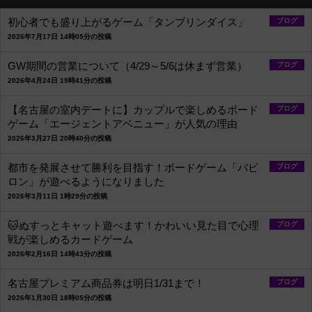
初心者でも盛り上がるゲーム「タンブリンダイス」
ブログ
2026年7月17日 14時05分の投稿
GW期間の営業について（4/29～5/6は休まず営業）
ブログ
2026年4月24日 19時41分の投稿
【名古屋の室内デートに】カップルで楽しめるボード
ブログ
ゲーム「エージェントアベニュー」が人気の理由
2026年3月27日 20時40分の投稿
都市を発展させて勝利を目指す！ボードゲーム「バビ
ブログ
ロン」が遊べるようになりました
2026年3月11日 1時29分の投稿
🐱ぬすっとキャット遊べます！かわいい見た目で心理
ブログ
戦が楽しめるカードゲーム
2026年2月16日 14時43分の投稿
名古屋プレミアム商品券は明日1/31まで！
ブログ
2026年1月30日 18時05分の投稿