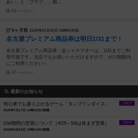
あい」と「ブラフ」。相...
52
ページビュー
6ヶ月前
2026年01月30日 18時05分頃
名古屋プレミアム商品券は明日1/31まで！
名古屋プレミアム商品券・金シャチマネーは、1/31までご利
用可能です。当店でもお使いいただけますので、ぜひ期限内
にご利用ください✨
47
ページビュー
最新のお知らせ
初心者でも盛り上がるゲーム「タンブリンダイス」
ブログ
2026年7月17日 14時05分の投稿
GW期間の営業について（4/29～5/6は休まず営業）
ブログ
2026年4月24日 19時41分の投稿