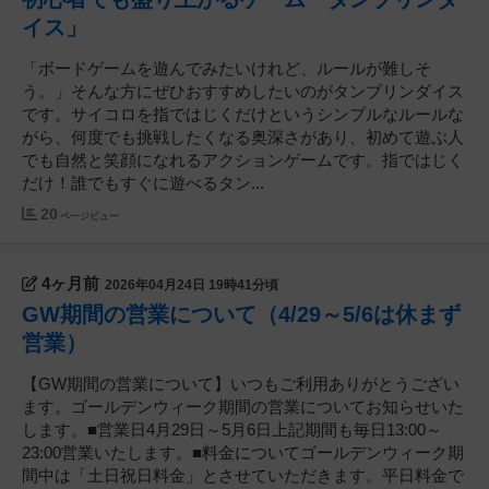
イス」
「ボードゲームを遊んでみたいけれど、ルールが難しそ
う。」そんな方にぜひおすすめしたいのがタンブリンダイス
です。サイコロを指ではじくだけというシンプルなルールな
がら、何度でも挑戦したくなる奥深さがあり、初めて遊ぶ人
でも自然と笑顔になれるアクションゲームです。指ではじく
だけ！誰でもすぐに遊べるタン...
20
ページビュー
4ヶ月前
2026年04月24日 19時41分頃
GW期間の営業について（4/29～5/6は休まず
営業）
【GW期間の営業について】いつもご利用ありがとうござい
ます。ゴールデンウィーク期間の営業についてお知らせいた
します。■営業日4月29日～5月6日上記期間も毎日13:00～
23:00営業いたします。■料金についてゴールデンウィーク期
間中は「土日祝日料金」とさせていただきます。平日料金で