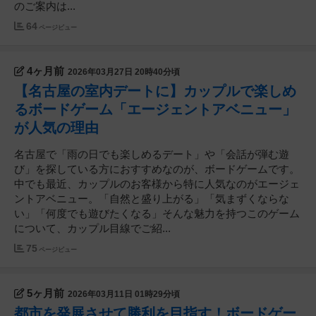
のご案内は...
64
ページビュー
4ヶ月前
2026年03月27日 20時40分頃
【名古屋の室内デートに】カップルで楽しめ
るボードゲーム「エージェントアベニュー」
が人気の理由
名古屋で「雨の日でも楽しめるデート」や「会話が弾む遊
び」を探している方におすすめなのが、ボードゲームです。
中でも最近、カップルのお客様から特に人気なのがエージェ
ントアベニュー。「自然と盛り上がる」「気まずくならな
い」「何度でも遊びたくなる」そんな魅力を持つこのゲーム
について、カップル目線でご紹...
75
ページビュー
5ヶ月前
2026年03月11日 01時29分頃
都市を発展させて勝利を目指す！ボードゲー