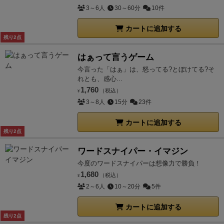
3～6人
30～60分
10件
カートに追加する
残り2点
はぁって言うゲーム
今言った「はぁ」は、怒ってる?とぼけてる?そ
れとも、感心...
1,760
（税込）
¥
3～8人
15分
23件
カートに追加する
残り2点
ワードスナイパー・イマジン
今度のワードスナイパーは想像力で勝負！
1,680
（税込）
¥
2～6人
10～20分
5件
カートに追加する
残り2点