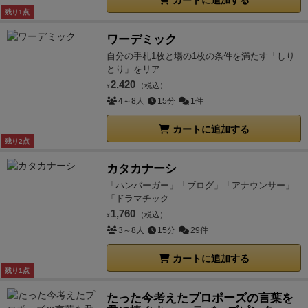
カートに追加する
残り1点
ワーデミック
自分の手札1枚と場の1枚の条件を満たす「しり
とり」をリア...
2,420
（税込）
¥
4～8人
15分
1件
カートに追加する
残り2点
カタカナーシ
「ハンバーガー」「ブログ」「アナウンサー」
「ドラマチック...
1,760
（税込）
¥
3～8人
15分
29件
カートに追加する
残り1点
たった今考えたプロポーズの言葉を