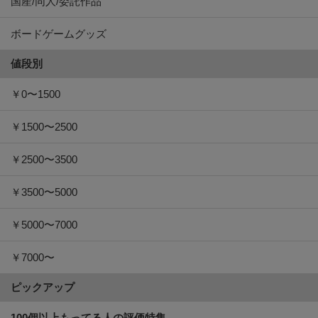
国産/同人/委託作品
ボードゲームグッズ
値段別
￥0〜1500
￥1500〜2500
￥2500〜3500
￥3500〜5000
￥5000〜7000
￥7000〜
ピックアップ