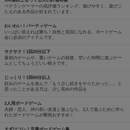
100個以上もってる人の評価特集
ベテランゲーマーの高評価ランキング。遊びやすく、遊びご
たえのある作品が好まれています。
わいわい！パーティゲーム
いっぱい笑えれば勝ち！自然と笑顔になれる、ボードゲーム
会に必須のアイテムです。
サクサク！1回20分以下
最初のゲームや、重いゲームの前後、空いた時間に遊ぶゲー
ムとしてちょうどいい軽さです。
じっくり！1回60分以上
好みのゲームを遊んで「もう少し続きをやりたかった…」と
思ったことがある方は、少し長めの作品を
2人用ボードゲーム
夫婦・恋人、仲の良い友達と遊ぶなら、2人で遊ぶために作ら
れたボードゲームが断然おすすめ！
まずはコレ！定番ボードゲーム集