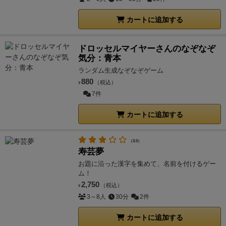
カートに追加する
ドロッセルマイヤーさんのなぞなぞ
気分：青本
ランダム生成なぞなぞゲーム
880
（税込）
¥
7件
カートに追加する
（3.0）
寿芸夢
お題に沿った漢字を集めて、名前を付けるゲー
ム！
2,750
（税込）
¥
3～8人
30分
2件
カートに追加する