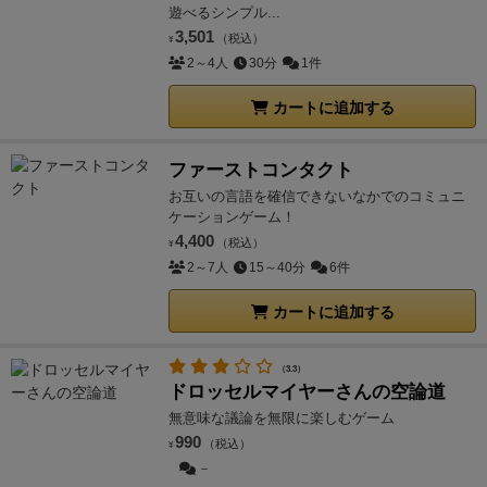
遊べるシンプル...
3,501
（税込）
¥
2～4人
30分
1件
カートに追加する
ファーストコンタクト
お互いの言語を確信できないなかでのコミュニ
ケーションゲーム！
4,400
（税込）
¥
2～7人
15～40分
6件
カートに追加する
（3.3）
ドロッセルマイヤーさんの空論道
無意味な議論を無限に楽しむゲーム
990
（税込）
¥
－