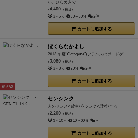
い、ひらめきで...
4,400
（税込）
¥
3～6人
30～60分
2件
カートに追加する
ぼくらなかよし
2018 年度"Octogone"(フランスのボードゲー...
3,080
（税込）
¥
3～8人
20分
2件
カートに追加する
残り1点
センシンク
人のセンス<感性>をシンク<思考>する
2,200
（税込）
¥
3～10人
10～60分
－
カートに追加する