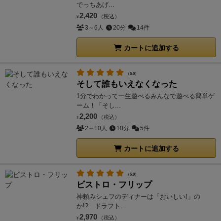
でっちあげ...
2,420
（税込）
¥
3～6人
20分
14件
カートに追加する
（5.0）
そして誰もいえなくなった
1分でわかって一生遊べるみんなで遊べる簡単ゲ
ーム！「そし...
2,200
（税込）
¥
2～10人
10分
5件
カートに追加する
（5.0）
ビストロ・フリップ
神頼みシェフのディナーは「おいしい!」の
か!? ドラフト...
2,970
（税込）
¥