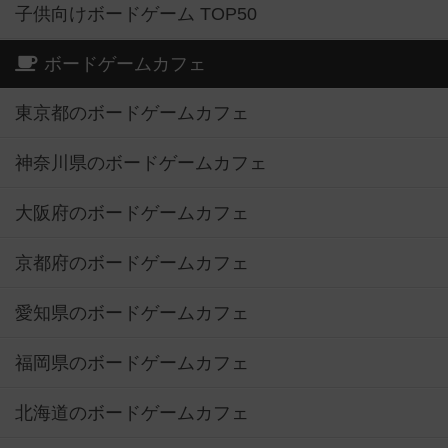
子供向けボードゲーム TOP50
ボードゲームカフェ
東京都のボードゲームカフェ
神奈川県のボードゲームカフェ
大阪府のボードゲームカフェ
京都府のボードゲームカフェ
愛知県のボードゲームカフェ
福岡県のボードゲームカフェ
北海道のボードゲームカフェ