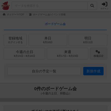
ログイン
ボドゲーマTOP
ボードゲーム会/イベント情報
ボードゲーム会
登録地域
本日
明日
ログインする
8月10日
8月11日
今週の土日
来週
8月15日～8月16日
8月17日～8月23日
検索設定
自分の予定一覧
新規作成
0件のボードゲーム会
（今週の土日、和歌山）