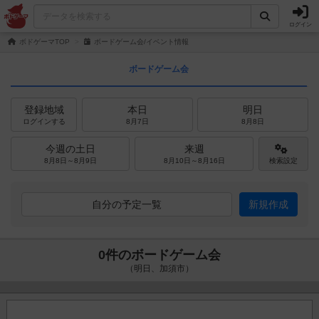
ログイン
ボドゲーマTOP
ボードゲーム会/イベント情報
ボードゲーム会
登録地域
本日
明日
ログインする
8月7日
8月8日
今週の土日
来週
8月8日～8月9日
8月10日～8月16日
検索設定
自分の予定一覧
新規作成
0件のボードゲーム会
（明日、加須市）