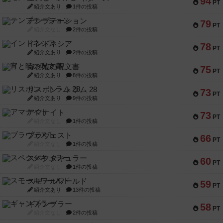
94
PT
紹介文あり
1件の投稿
テンプテーション
79
PT
紹介文なし
2件の投稿
インドネシア
78
PT
紹介文あり
2件の投稿
宵と暁の呪文書
75
PT
紹介文あり
8件の投稿
リスボン・トラム 28
73
PT
紹介文あり
9件の投稿
アマナイト
73
PT
紹介文なし
1件の投稿
ブラヴェスト
66
PT
紹介文なし
1件の投稿
スペクタキュラー
60
PT
紹介文なし
1件の投稿
スモールワールド
59
PT
紹介文あり
13件の投稿
ギャンブラー
58
PT
紹介文なし
2件の投稿