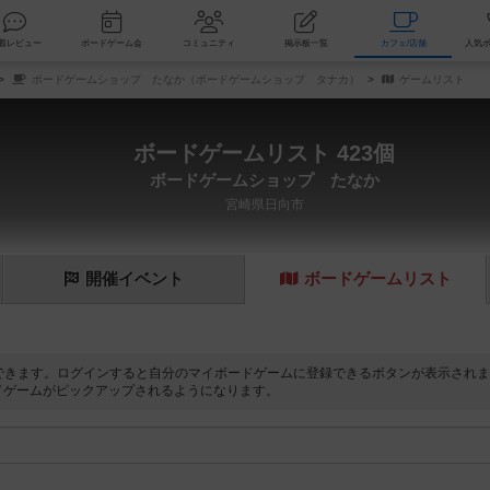
索
新着レビュー
ボードゲーム会
コミュニティ
掲示板一覧
カ
ボードゲームショップ たなか（ボードゲームショップ タナカ）
ゲームリスト
ボードゲームリスト 423個
ボードゲームショップ たなか
宮崎県日向市
開催
イベント
ボード
ゲーム
リスト
できます。ログインすると自分のマイボードゲームに登録できるボタンが表示されま
ドゲームがピックアップされるようになります。