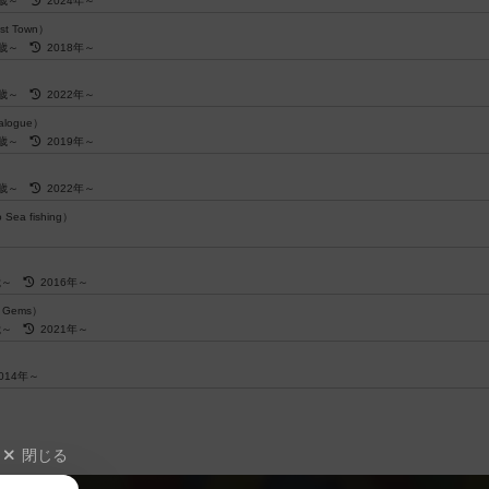
7歳～
2024年～
st Town）
6歳～
2018年～
7歳～
2022年～
alogue）
5歳～
2019年～
6歳～
2022年～
 Sea fishing）
～
歳～
2016年～
of Gems）
歳～
2021年～
014年～
閉じる