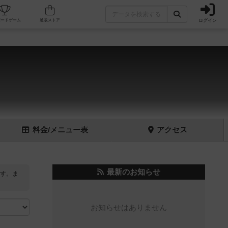
ログイン
フェ/店舗
人気ボードゲーム
通販ストア
料金
/メニュー
表
アクセス
最新のお知らせ
す。ま
お知らせはありません