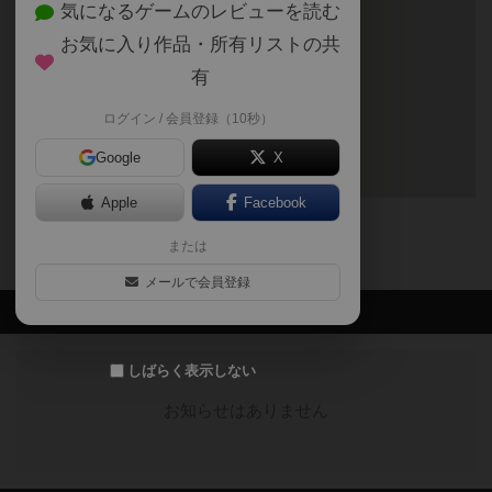
気になるゲームのレビューを読む
お気に入り作品・所有リストの共
有
ログイン / 会員登録（10秒）
Google
X
Apple
Facebook
〒8830021
宮崎県日向市財光寺902-1
または
メールで会員登録
最新のお知らせ
しばらく表示しない
お知らせはありません