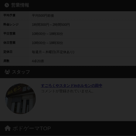
営業情報
平均予算
平均500円前後
料金レンジ
1時間300円～2時間500円
平日営業
10時00分～18時30分
休日営業
10時00分～18時30分
定休日
毎週月～木曜日(不定休あり)
席数
4卓20席
スタッフ
すごろくやスタンドinホルモンの田中
コメントが登録されていません。
ボドゲーマTOP