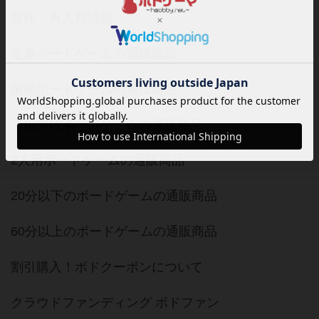
新作・再入荷情報
定番ボードゲームの通販商品
国産ボードゲームの通販商品
子供向けボードゲームの通販商品
2人用ボードゲームの通販商品
20分以下のボードゲームの通販商品
60分以上のボードゲームの通販商品
割引購入！ボドクーポンについて
クラウドファンディング ボドファン