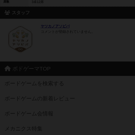
席数
3卓12席
スタッフ
ヤツカノアソビバ
コメントが登録されていません。
ボドゲーマTOP
ボードゲームを検索する
ボードゲームの新着レビュー
ボードゲーム会情報
メカニクス特集