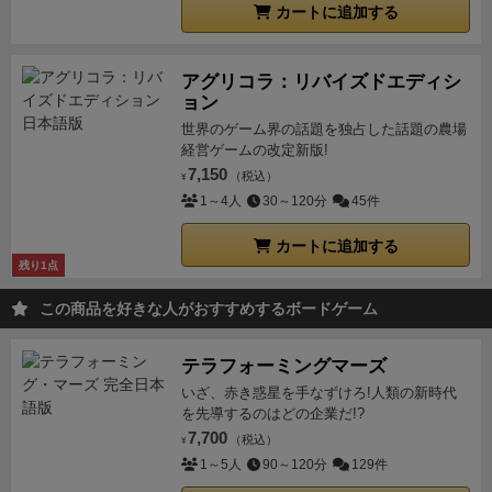
カートに追加する
アグリコラ：リバイズドエディシ
ョン
世界のゲーム界の話題を独占した話題の農場
経営ゲームの改定新版!
7,150
（税込）
¥
1～4人
30～120分
45件
カートに追加する
残り1点
この商品を好きな人がおすすめするボードゲーム
テラフォーミングマーズ
いざ、赤き惑星を手なずけろ!人類の新時代
を先導するのはどの企業だ!?
7,700
（税込）
¥
1～5人
90～120分
129件