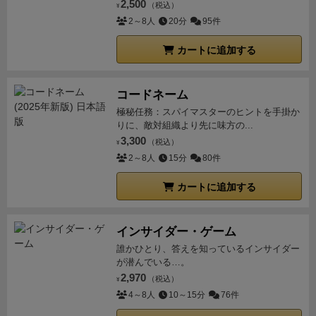
2,500
（税込）
ームをしたいって人には向かない気がした。でも、こ
¥
2～8人
20分
95件
のゲームに興味持つ人の大半がフレーバーな気はす
る。
エニグマの愛は確かに受けとりました。
カートに追加する
コードネーム
極秘任務：スパイマスターのヒントを手掛か
りに、敵対組織より先に味方の...
3,300
（税込）
¥
2～8人
15分
80件
カートに追加する
インサイダー・ゲーム
誰かひとり、答えを知っているインサイダー
が潜んでいる…。
2,970
（税込）
¥
4～8人
10～15分
76件