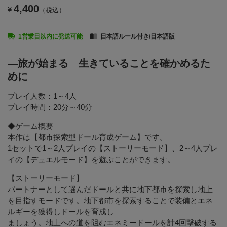
4,400
¥
（税込）
1営業日以内に発送可能
日本語ルール付き/日本語版
―旅が始まる 生きていることを確かめるた
めに
プレイ人数：1～4人
プレイ時間：20分～40分
◆ゲーム概要
本作は【都市探索型ドール育成ゲーム】です。
1セットで1～2人プレイの【ストーリーモード】、2～4人プレ
イの【デュエルモード】を遊ぶことができます。
【ストーリーモード】
パートナーとして選んだドールと共に地下都市を探索し地上
を目指すモードです。地下都市を探索することで装備とエネ
ルギーを獲得しドールを育成し
ましょう。地上への道を阻むエネミードールを計4回撃破する