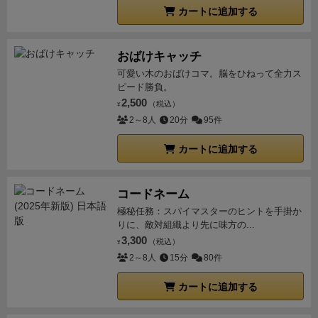
カートに追加する
おばけキャッチ
可愛い木のおばけコマ。脳をひねって全力ス
ピード勝負。
2,500
（税込）
¥
2～8人
20分
95件
カートに追加する
コードネーム
極秘任務：スパイマスターのヒントを手掛か
りに、敵対組織より先に味方の...
3,300
（税込）
¥
2～8人
15分
80件
カートに追加する