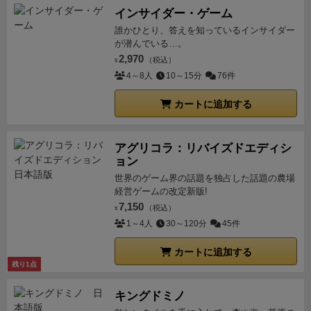
インサイダー・ゲーム
誰かひとり、答えを知っているインサイダー
が潜んでいる…。
2,970
（税込）
¥
4～8人
10～15分
76件
カートに追加する
アグリコラ：リバイズドエディシ
ョン
世界のゲーム界の話題を独占した話題の農場
経営ゲームの改定新版!
7,150
（税込）
¥
1～4人
30～120分
45件
カートに追加する
残り1点
キングドミノ