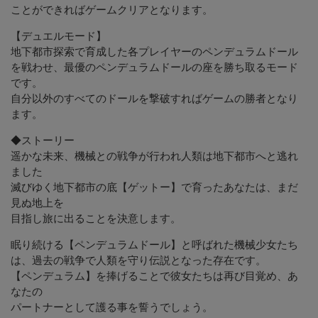
ことができればゲームクリアとなります。
【デュエルモード】
地下都市探索で育成した各プレイヤーのペンデュラムドール
を戦わせ、最優のペンデュラムドールの座を勝ち取るモード
です。
自分以外のすべてのドールを撃破すればゲームの勝者となり
ます。
◆ストーリー
遥かな未来、機械との戦争が行われ人類は地下都市へと逃れ
ました
滅びゆく地下都市の底【ゲットー】で育ったあなたは、まだ
見ぬ地上を
目指し旅に出ることを決意します。
眠り続ける【ペンデュラムドール】と呼ばれた機械少女たち
は、過去の戦争で人類を守り伝説となった存在です。
【ペンデュラム】を捧げることで彼女たちは再び目覚め、あ
なたの
パートナーとして護る事を誓うでしょう。