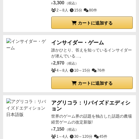
3,300
（税込）
¥
2～8人
15分
80件
カートに追加する
インサイダー・ゲーム
誰かひとり、答えを知っているインサイダー
が潜んでいる…。
2,970
（税込）
¥
4～8人
10～15分
76件
カートに追加する
アグリコラ：リバイズドエディシ
ョン
世界のゲーム界の話題を独占した話題の農場
経営ゲームの改定新版!
7,150
（税込）
¥
1～4人
30～120分
45件