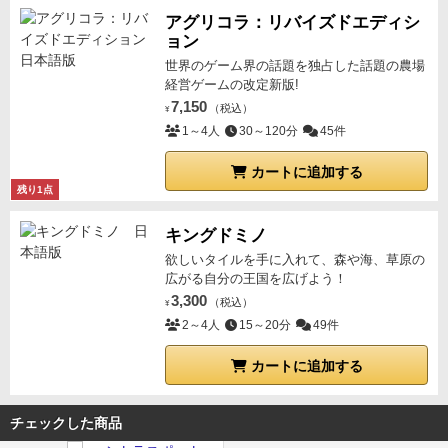
アグリコラ：リバイズドエディシ
ョン
世界のゲーム界の話題を独占した話題の農場
経営ゲームの改定新版!
7,150
（税込）
¥
1～4人
30～120分
45件
カートに追加する
残り1点
キングドミノ
欲しいタイルを手に入れて、森や海、草原の
広がる自分の王国を広げよう！
3,300
（税込）
¥
2～4人
15～20分
49件
カートに追加する
チェックした商品