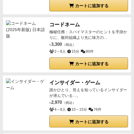
カートに追加する
コードネーム
極秘任務：スパイマスターのヒントを手掛か
りに、敵対組織より先に味方の...
3,300
（税込）
¥
2～8人
15分
80件
カートに追加する
インサイダー・ゲーム
誰かひとり、答えを知っているインサイダー
が潜んでいる…。
2,970
（税込）
¥
4～8人
10～15分
76件
カートに追加する