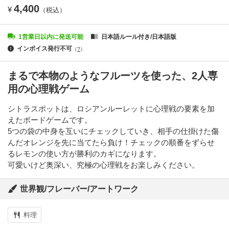
4,400
¥
（税込）
1営業日以内に発送可能
日本語ルール付き/日本語版
インボイス発行不可
（
?
）
まるで本物のようなフルーツを使った、2人専
用の心理戦ゲーム
シトラスポットは、ロシアンルーレットに心理戦の要素を加
えたボードゲームです。
5つの袋の中身を互いにチェックしていき、相手の仕掛けた傷
んだオレンジを先に当てたら負け！チェックの順番をずらせ
るレモンの使い方が勝利のカギになります。
可愛いけど奥深い、究極の心理戦をお楽しみください。
世界観/フレーバー/アートワーク
料理