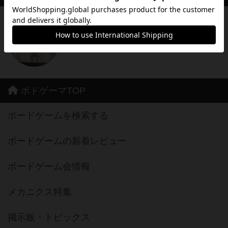
ボードゲームカフェ hang out 店長
店長
ゆったり、まったり遊べるカフェ 地域の子供や家族で
ワイワイ遊べるカフェを目指しています
ボドゲーマTOP
ボードゲームを検索する
ボードゲームの新着レビュー
ボードゲーム会情報
メカニクス特集
掲示板・トピックス