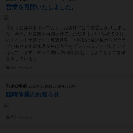
営業を再開いたしました。
長らくお休みを頂いており、お客様にはご迷惑おかけしまし
た。本日より営業を再開させていただきます🙇‍♀️ 改めて今月
のイベント予定です！毎週月曜、木曜日は放課後ボドゲクラ
ブがあります🎲来月からは内容をブラッシュアップしたいと
考えています！乞うご期待😘20日(日)は、ちょこちょこ情報
を出していまし...
62
ページビュー
約1年前
2025年06月24日 09時58分頃
臨時休業のお知らせ
55
ページビュー