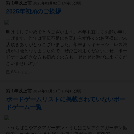
1年以上前
2025年01月02日 14時05分頃
2025年初頭のご挨拶
明けましておめでとうございます。本年も宜しくお願い申し
上げます。昨年は宣伝不足にも関わらず多くのお客様にご来
店頂きありがとうございました。年末よりキャッシュレス決
済が可能となりましたので、ぜひご利用くださいませ。ボー
ドゲーム好きな方も初めての方も、ゼヒゼヒ遊びに来てくだ
さいませ(^O^)／
63
ページビュー
1年以上前
2024年12月13日 13時15分頃
ボードゲームリストに掲載されていないボー
ドゲーム一覧
・うちばこやアクアガーデン・うちばこやアクアガーデン拡