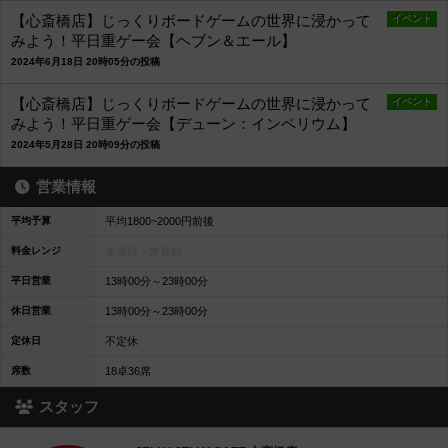
【心斎橋店】じっくりボードゲームの世界に浸かって
イベント
みよう！平日重ゲー会【ヘブン＆エール】
2024年6月18日 20時05分の投稿
【心斎橋店】じっくりボードゲームの世界に浸かって
イベント
みよう！平日重ゲー会【デューン：インペリウム】
2024年5月28日 20時09分の投稿
営業情報
平均予算
平均1800~2000円前後
料金レンジ
未登録～
未登録
平日営業
13時00分～23時00分
休日営業
13時00分～23時00分
定休日
不定休
席数
18卓36席
スタッフ