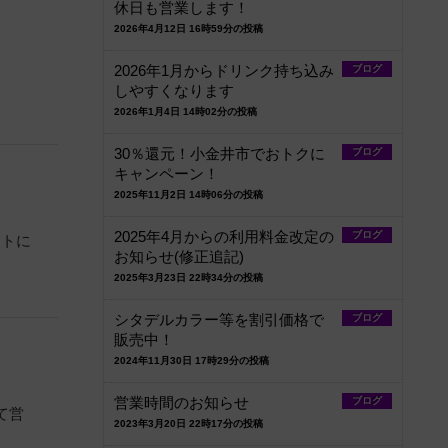
休日も営業します！
2026年4月12日 16時59分の投稿
2026年1月からドリンク持ち込み
ブログ
しやすくなります
2026年1月4日 14時02分の投稿
30％還元！小金井市でおトクに
ブログ
キャンペーン！
2025年11月2日 14時06分の投稿
2025年4月からの利用料金改定の
ブログ
ットに
お知らせ(修正追記)
2025年3月23日 22時34分の投稿
シタデルカラー等を割引価格で
ブログ
販売中！
2024年11月30日 17時29分の投稿
営業時間のお知らせ
ブログ
て営
2023年3月20日 22時17分の投稿