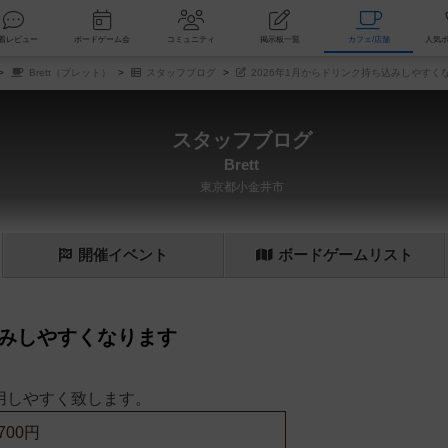
索
新着レビュー
ボードゲーム会
コミュニティ
掲示板一覧
カ
Brett（ブレット）
スタッフブログ
2026年1月からドリンク持ち込みしやすく
スタッフブログ
Brett
東京都小金井市
開催
イベント
ボード
ゲーム
リスト
込みしやすくなります
利用しやすく致します。
700円