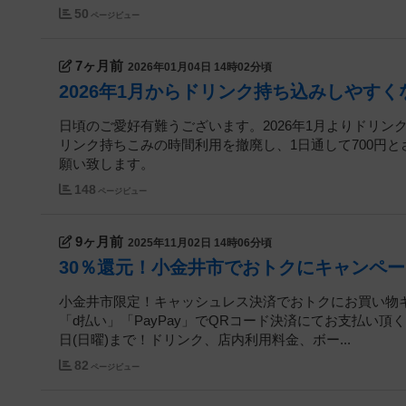
50
ページビュー
7ヶ月前
2026年01月04日 14時02分頃
2026年1月からドリンク持ち込みしやすく
日頃のご愛好有難うございます。2026年1月よりドリン
リンク持ちこみの時間利用を撤廃し、1日通して700円と
願い致します。
148
ページビュー
9ヶ月前
2025年11月02日 14時06分頃
30％還元！小金井市でおトクにキャンペ
小金井市限定！キャッシュレス決済でおトクにお買い物キ
「d払い」「PayPay」でQRコード決済にてお支払い頂く
日(日曜)まで！ドリンク、店内利用料金、ボー...
82
ページビュー