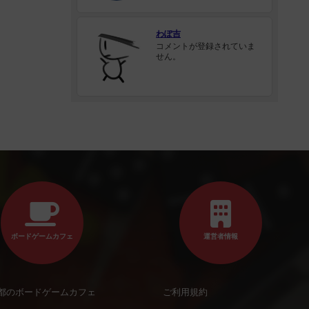
わぽ吉
コメントが登録されていま
せん。
ボードゲームカフェ
運営者情報
都のボードゲームカフェ
ご利用規約