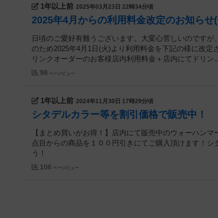
1年以上前
2025年03月23日 22時34分頃
2025年4月からの利用料金改定のお知らせ(
日頃のご愛好有難うございます。大変心苦しいのですが
のため2025年4月1日(火)より利用料金を下記の様に改定
リンクオーダーのお客様店内利用料金＋店内にてドリン..
98
ページビュー
1年以上前
2024年11月30日 17時29分頃
シタデルカラー等を割引価格で販売中！
【まとめ買いがお得！】店内にて販売中のウォーハンマ
点目からの商品を１００円引きにてご購入頂けます！シ
う！
106
ページビュー