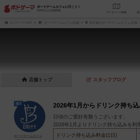
ボードゲームカフェに行こう！
610件以上の店舗情報
データベース
検
ボドゲーマTOP
ボードゲームカフェ/店舗
東京都のボードゲームカフェ/店舗
店舗
トップ
スタッフ
ブログ
国王
2026年1月からドリンク持ち
日頃のご愛好有難うございます。
2026年1月よりドリンク持ち込みを
ドリンク持ち込み料金(1日)
ボードゲームカフェ