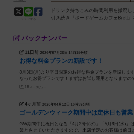
「Brett」
ドリンク持ちこみの時間利用を撤廃し、
引き続き『ボードゲームカフェBrett
シェアする
バックナンバー
11日前
2026年07月28日 14時15分頃
お得な料金プランの新設です！
8月3日(月)より平日限定のお得な料金プランを新設しま
なったお得プランです！まずはお試し運用となりますの
15
ページビュー
4ヶ月前
2026年04月12日 16時59分頃
ゴールデンウィーク期間中は定休日も営業
GW期間中に祝日となる「4月29日(水)」「5月6日(水)
業とさせていただきますので、来店予定のお客様は前日