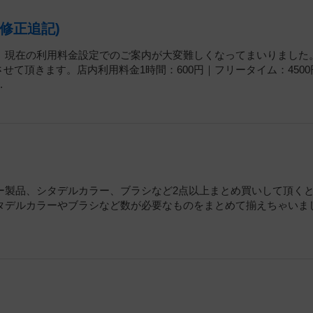
修正追記)
、現在の利用料金設定でのご案内が大変難しくなってまいりました
させて頂きます。店内利用料金1時間：600円｜フリータイム：4500
.
ー製品、シタデルカラー、ブラシなど2点以上まとめ買いして頂く
タデルカラーやブラシなど数が必要なものをまとめて揃えちゃいま