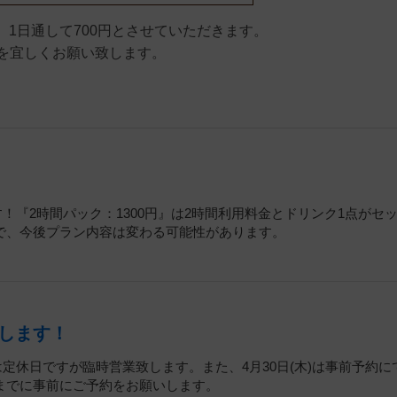
1日通して700円とさせていただきます。
』を宜しくお願い致します。
す！『2時間パック：1300円』は2時間利用料金とドリンク1点がセ
で、今後プラン内容は変わる可能性があります。
します！
」は定休日ですが臨時営業致します。また、4月30日(木)は事前予約に
までに事前にご予約をお願いします。