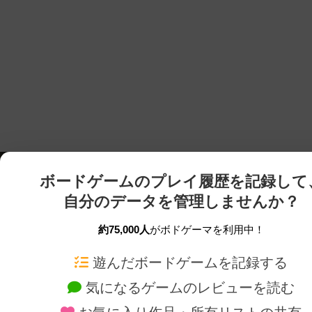
ボードゲームのプレイ履歴を記録して
自分のデータを管理しませんか？
約75,000人
がボドゲーマを利用中！
ボドゲーマTOP
ボードゲーム通販
遊んだボードゲームを記録する
気になるゲームのレビューを読む
ボードゲームを検索する
新作・再入荷情報