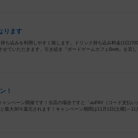
なります
ク持ち込みを利用しやすく致します。ドリンク持ち込み料金(1日)70
させていただきます。引き続き『ボードゲームカフェBrett』を宜し
ーン！
ャンペーン開催です！当店の場合ですと「auPAY（コード支払い
と最大30％還元されます！キャンペーン期間は11月1日(土曜)～11月