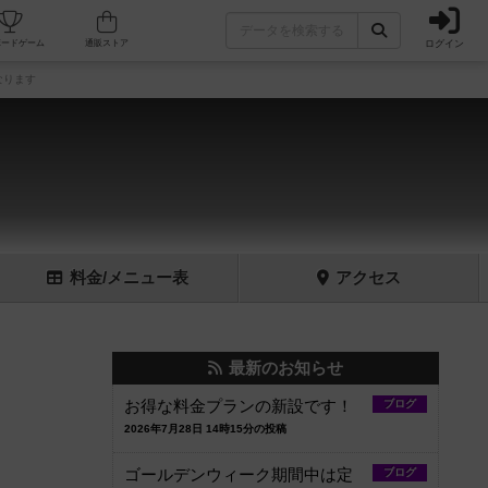
ログイン
フェ/店舗
人気ボードゲーム
通販ストア
なります
料金
/メニュー
表
アクセス
最新のお知らせ
お得な料金プランの新設です！
ブログ
2026年7月28日 14時15分の投稿
ゴールデンウィーク期間中は定
ブログ