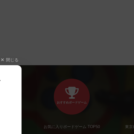
閉じる
、
おすすめボードゲーム
お気に入りボードゲーム TOP50
東京