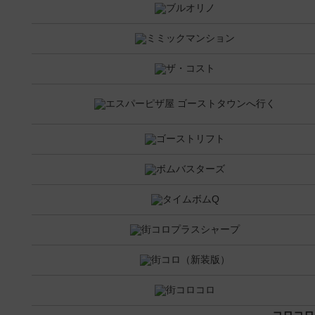
コロコロi