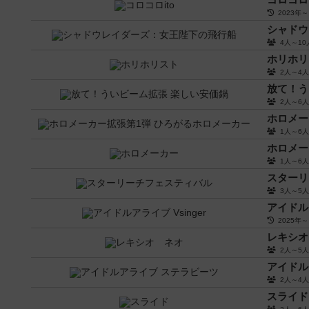
2023年～
シャドウ
4人～1
ホリホリ
2人～4
放て！う
2人～6
ホロメー
1人～6
ホロメー
1人～6
スターリ
3人～5
アイドルア
2025年～
レキシオ
2人～5
アイドル
2人～4
スライド