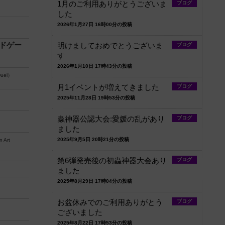
1月のご利用ありがとうございま
ブログ
した
2026年1月27日 16時00分の投稿
ードゲー
明けましておめでとうございま
ブログ
す
2026年1月10日 17時43分の投稿
Duel）
月1イベントが増えてきました
ブログ
2025年11月28日 19時53分の投稿
蟲神器公認大会:愛媛の乱があり
ブログ
ました
2025年9月5日 20時21分の投稿
n Art
第6弾発売後の初蟲神器大会あり
ブログ
ました
2025年8月29日 17時04分の投稿
お盆休みでのご利用ありがとう
ブログ
ございました
2025年8月22日 17時53分の投稿