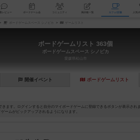
索
新着レビュー
ボードゲーム会
コミュニティ
掲示板一覧
カ
ボードゲームスペース シノピカ
ゲームリスト
ボードゲームリスト 363個
ボードゲームスペース シノピカ
愛媛県松山市
開催
イベント
ボード
ゲーム
リスト
できます。ログインすると自分のマイボードゲームに登録できるボタンが表示され
ドゲームがピックアップされるようになります。