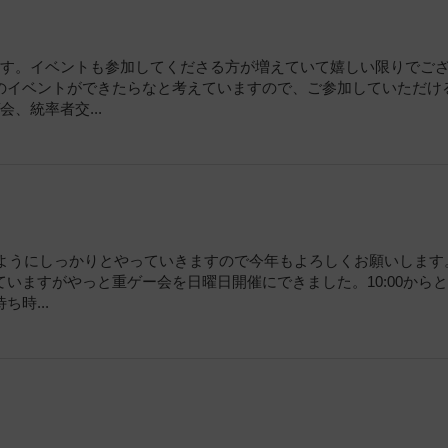
ます。イベントも参加してくださる方が増えていて嬉しい限りでご
のイベントができたらなと考えていますので、ご参加していただけ
、統率者交...
るようにしっかりとやっていきますので今年もよろしくお願いします
いますがやっと重ゲー会を日曜日開催にできました。10:00から
時...