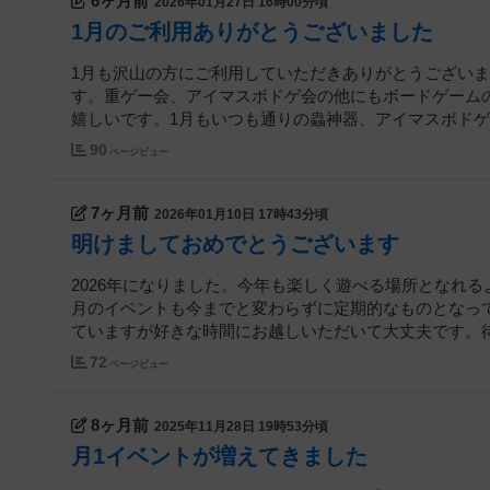
6ヶ月前
2026年01月27日 16時00分頃
1月のご利用ありがとうございました
1月も沢山の方にご利用していただきありがとうござい
す。重ゲー会、アイマスボドゲ会の他にもボードゲーム
嬉しいです。1月もいつも通りの蟲神器、アイマスボドゲ会
90
ページビュー
7ヶ月前
2026年01月10日 17時43分頃
明けましておめでとうございます
2026年になりました。今年も楽しく遊べる場所となれ
月のイベントも今までと変わらずに定期的なものとなって
ていますが好きな時間にお越しいただいて大丈夫です。待ち
72
ページビュー
8ヶ月前
2025年11月28日 19時53分頃
月1イベントが増えてきました