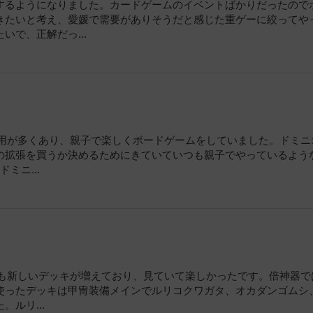
するようになりました。カードゲームのイベントばかりだったので
きたいと考え、愛媛で需要がありそうだと感じた重ゲーに絞ってや
で、正解だっ...
ご利用が多くあり、親子で楽しくボードゲームをしていました。ドミニ
の拡張を買うか決めるためにきていていつも親子でやっているよう
ミニ...
大会も新しいデッキが増えており、見ていて楽しかったです。倍神器で
使ったデッキは甲冑装備メインでルリコクワガタ、オカダンゴムシ
ルリ...