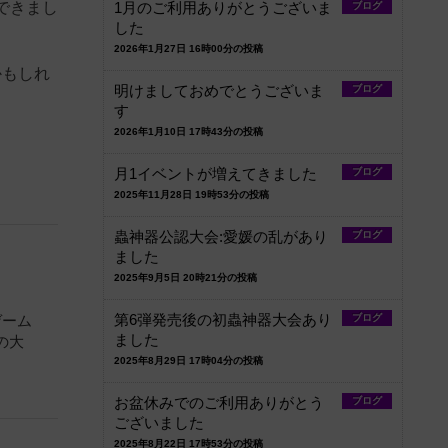
できまし
1月のご利用ありがとうございま
ブログ
した
2026年1月27日 16時00分の投稿
かもしれ
明けましておめでとうございま
ブログ
す
2026年1月10日 17時43分の投稿
月1イベントが増えてきました
ブログ
2025年11月28日 19時53分の投稿
蟲神器公認大会:愛媛の乱があり
ブログ
ました
2025年9月5日 20時21分の投稿
第6弾発売後の初蟲神器大会あり
ブログ
ゲーム
ました
の大
2025年8月29日 17時04分の投稿
お盆休みでのご利用ありがとう
ブログ
ございました
2025年8月22日 17時53分の投稿