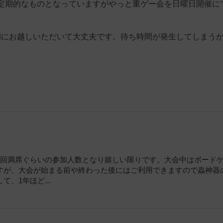
定期的なものとなっていますがやっと重ゲー会を日曜日開催に
時間にお越しいただいて大丈夫です。待ち時間が発生してしまう
毎回満席ぐらいの参加人数となり嬉しい限りです。大会中はボード
すが、大会が始まる前や終わった後にはご利用できますので蟲神器
、1年ほど...