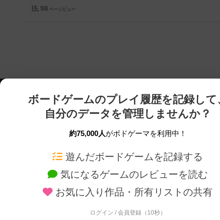
98
ページビュー
ボードゲームのプレイ履歴を記録して
自分のデータを管理しませんか？
約75,000人
がボドゲーマを利用中！
ボドゲーマTOP
ボードゲーム通販
遊んだボードゲームを記録する
気になるゲームのレビューを読む
ボードゲームを検索する
新作・再入荷情報
お気に入り作品・所有リストの共有
ボードゲームの新着レビュー
定番ボードゲームの通販
ボードゲーム会情報
国産ボードゲームの通販
ログイン / 会員登録（10秒）