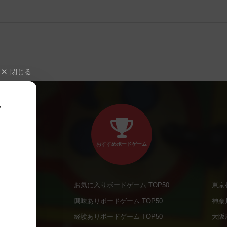
閉じる
、
おすすめボードゲーム
お気に入りボードゲーム TOP50
東京
商品
興味ありボードゲーム TOP50
神奈
商品
経験ありボードゲーム TOP50
大阪