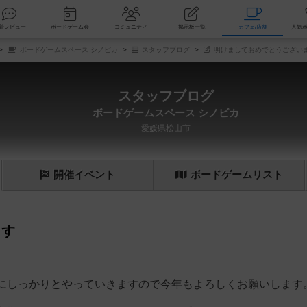
索
新着レビュー
ボードゲーム会
コミュニティ
掲示板一覧
カ
ボードゲームスペース シノピカ
スタッフブログ
明けましておめでとうござい
スタッフブログ
ボードゲームスペース シノピカ
愛媛県松山市
開催
イベント
ボード
ゲーム
リスト
ます
にしっかりとやっていきますので今年もよろしくお願いします