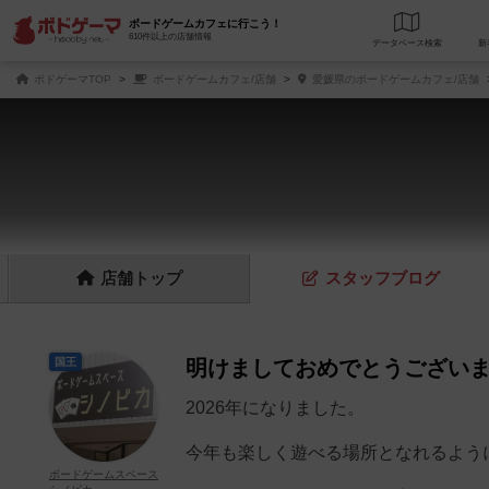
ボードゲームカフェに行こう！
610件以上の店舗情報
データベース
検
ボドゲーマTOP
ボードゲームカフェ/店舗
愛媛県のボードゲームカフェ/店舗
店舗
トップ
スタッフ
ブログ
国王
明けましておめでとうござい
2026年になりました。
今年も楽しく遊べる場所となれるよう
ボードゲームスペース