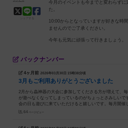
シノピカ
今月のイベントも今までと変わらずに
た。
シェアする
10:00からとなっていますが好きな
ませんのでご了承ください。
今年も元気に頑張って行きましょう。
バックナンバー
4ヶ月前
2026年03月30日 15時38分頃
3月もご利用ありがとうございました
2月から蟲神器の大会に参加してくださる方が増えて、
が遊べなくなってしまっているのがちょっとさみしいで
会の日も遊びに来ていただけると嬉しいです。毎月開催して
64
ページビュー