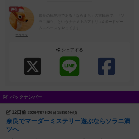
勇者
奈良の観光地である「ならまち」の古民家で、「ソ
ラニ満ツ」というナナメ上のアトリエ&ボードゲー
ムスペースをやってます
ナララク
シェアする
バックナンバー
12日前
2026年07月26日 15時04分頃
奈良でマーダーミステリー遊ぶならソラニ満
ツへ