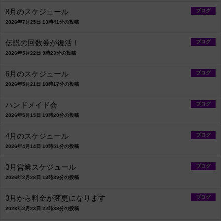
8月のスケジュール
ブログ
2026年7月25日 13時41分の投稿
伝説の回数券が復活！
ブログ
2026年5月22日 9時23分の投稿
6月のスケジュール
ブログ
2026年5月21日 18時17分の投稿
ハンドメイド会
ブログ
2026年5月15日 19時20分の投稿
4月のスケジュール
ブログ
2026年4月14日 10時51分の投稿
3月営業スケジュール
ブログ
2026年2月28日 13時39分の投稿
3月から料金が変更になります
ブログ
2026年2月23日 22時33分の投稿