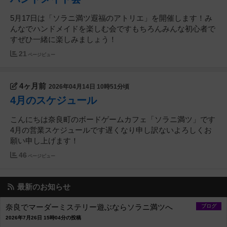
5月17日は「ソラニ満ツ遐福のアトリエ」を開催します！み
んなでハンドメイドを楽しむ会ですもちろんみんな初心者で
すぜひ一緒に楽しみましょう！
21
ページビュー
4ヶ月前
2026年04月14日 10時51分頃
4月のスケジュール
こんにちは奈良町のボードゲームカフェ「ソラニ満ツ」です
4月の営業スケジュールです遅くなり申し訳ないよろしくお
願い申し上げます！
46
ページビュー
最新のお知らせ
奈良でマーダーミステリー遊ぶならソラニ満ツへ
ブログ
2026年7月26日 15時04分の投稿