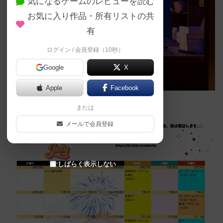
気になるゲームのレビューを読む
お気に入り作品・所有リストの共
有
ログイン / 会員登録（10秒）
Google
X
Apple
Facebook
または
メールで会員登録
しばらく表示しない