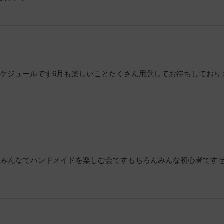
スケジュールです6月も楽しいことたくさん用意してお待ちしており
！みんなでハンドメイドを楽しむ会ですもちろんみんな初心者です