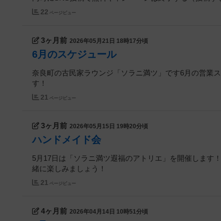
22
ページビュー
3ヶ月前
2026年05月21日 18時17分頃
6月のスケジュール
奈良町の古民家ラウンジ「ソラニ満ツ」です6月の営業
す！
21
ページビュー
3ヶ月前
2026年05月15日 19時20分頃
ハンドメイド会
5月17日は「ソラニ満ツ遐福のアトリエ」を開催します
緒に楽しみましょう！
21
ページビュー
4ヶ月前
2026年04月14日 10時51分頃