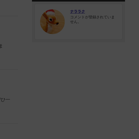
ナララク
コメントが登録されていま
せん。
ま
ぜひ一