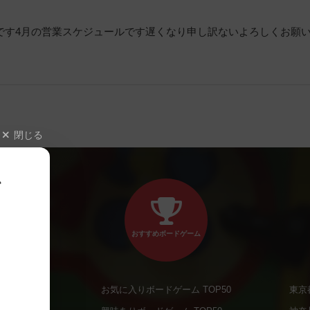
です4月の営業スケジュールです遅くなり申し訳ないよろしくお願
閉じる
、
おすすめボードゲーム
お気に入りボードゲーム TOP50
東京