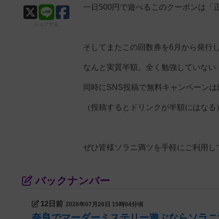
一日500円で遊べるこのクーポンは
シェアする
そしてまたこの回数券を6月から発行
なんと実質半額。全く勉強していない
同時にSNS投稿で無料キャンペーンは
（投稿するとドリンクが半額にはなる
ぜひ皆様ソラニ満ツを手軽にご利用し
バックナンバー
12日前
2026年07月26日 15時04分頃
奈良でマーダーミステリー遊ぶならソラニ