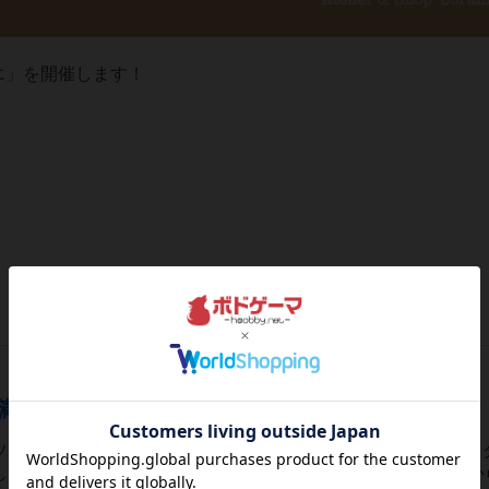
エ」を開催します！
満ツへ
ソラニ満ツではオリジナルマダミスをはじめ、たくさんのマダミス
ております価格もお一人様1400円とお値打ちですまずはこちらか