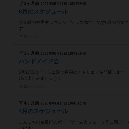
3ヶ月前
2026年05月21日 18時17分頃
6月のスケジュール
奈良町の古民家ラウンジ「ソラニ満ツ」です6月の営業
す！
21
ページビュー
3ヶ月前
2026年05月15日 19時20分頃
ハンドメイド会
5月17日は「ソラニ満ツ遐福のアトリエ」を開催します
緒に楽しみましょう！
21
ページビュー
4ヶ月前
2026年04月14日 10時51分頃
4月のスケジュール
こんにちは奈良町のボードゲームカフェ「ソラニ満ツ」
上げます！