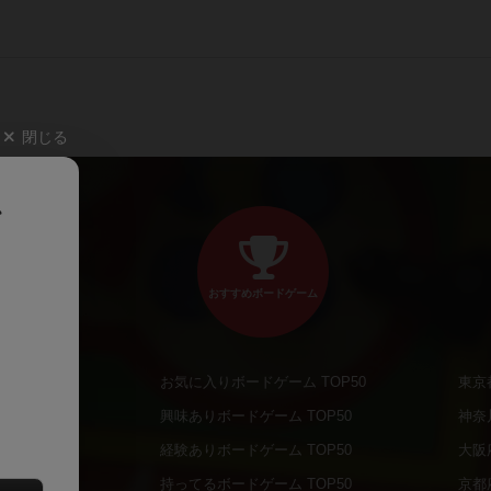
閉じる
、
おすすめボードゲーム
お気に入りボードゲーム TOP50
東京
商品
興味ありボードゲーム TOP50
神奈
商品
経験ありボードゲーム TOP50
大阪
通販商品
持ってるボードゲーム TOP50
京都