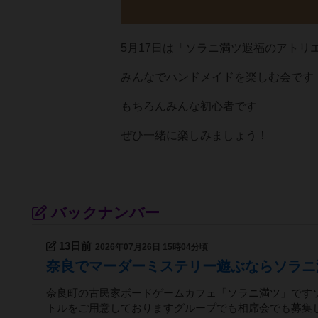
5月17日は「ソラニ満ツ遐福のアトリ
みんなでハンドメイドを楽しむ会です
もちろんみんな初心者です
ぜひ一緒に楽しみましょう！
バックナンバー
13日前
2026年07月26日 15時04分頃
奈良でマーダーミステリー遊ぶならソラニ
奈良町の古民家ボードゲームカフェ「ソラニ満ツ」です
トルをご用意しておりますグループでも相席会でも募集し