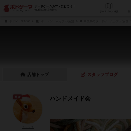
ボードゲームカフェに行こう！
610件以上の店舗情報
データベース
検
ボドゲーマTOP
ボードゲームカフェ/店舗
奈良県のボードゲームカフェ/店舗
店舗
トップ
スタッフ
ブログ
勇者
ハンドメイド会
ナララク