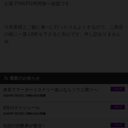
お菓子500円1時間食べ放題です。
※先客様とご飯に食べに行ったりもよくするので、ご来店
の前に一度 LINEを下さると安心です。申し訳ありません
🙏
最新のお知らせ
奈良でマーダーミステリー遊ぶならソラニ満ツへ
ブログ
2026年7月26日 15時04分の投稿
8月のスケジュール
ブログ
2026年7月25日 13時41分の投稿
伝説の回数券が復活！
ブログ