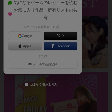
気になるゲームのレビューを読む
お気に入り作品・所有リストの共
有
ログイン / 会員登録（10秒）
Google
X
Apple
Facebook
または
メールで会員登録
しばらく表示しない