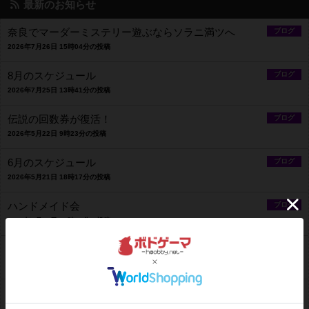
最新のお知らせ
奈良でマーダーミステリー遊ぶならソラニ満ツへ
ブログ
2026年7月26日 15時04分の投稿
8月のスケジュール
ブログ
2026年7月25日 13時41分の投稿
伝説の回数券が復活！
ブログ
2026年5月22日 9時23分の投稿
6月のスケジュール
ブログ
2026年5月21日 18時17分の投稿
ハンドメイド会
ブログ
2026年5月15日 19時20分の投稿
4月のスケジュール
ブログ
2026年4月14日 10時51分の投稿
3月営業スケジュール
ブログ
2026年2月28日 13時39分の投稿