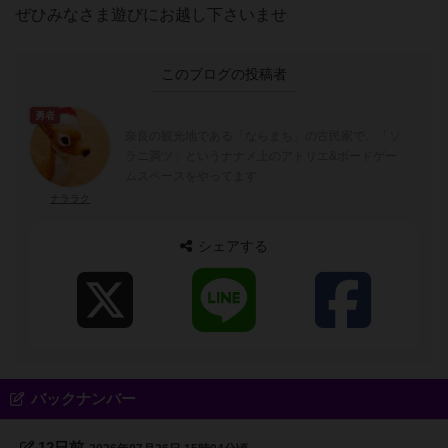
ぜひみなさま遊びにお越し下さいませ
このブログの投稿者
勇者
奈良の観光地である「ならまち」の古民家で、「ソ
ラニ満ツ」というナナメ上のアトリエ&ボードゲー
ムスペースをやってます
ナララク
シェアする
バックナンバー
12日前