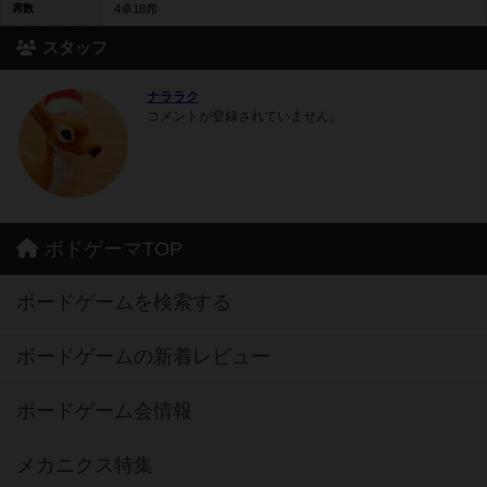
席数
4卓18席
スタッフ
ナララク
コメントが登録されていません。
ボドゲーマTOP
ボードゲームを検索する
ボードゲームの新着レビュー
ボードゲーム会情報
メカニクス特集