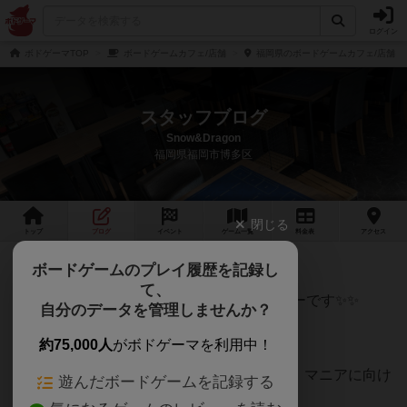
ログイン
ボドゲーマTOP
ボードゲームカフェ/店舗
福岡県のボードゲームカフェ/店舗
スタッフブログ
Snow&Dragon
福岡県福岡市博多区
閉じる
トップ
ブログ
イベント
ゲーム
一覧
料金
表
アクセス
10月イベントカレンダー✨️
ボードゲームのプレイ履歴を記録し
て、
10月度のボードゲームイベントのカレンダーです✨️✨️
自分のデータを管理しませんか？
約75,000人
がボドゲーマを利用中！
定番のボードゲームを使ったイベントから、マニアに向け
遊んだボードゲームを記録する
たゲームを集めたものも☺️