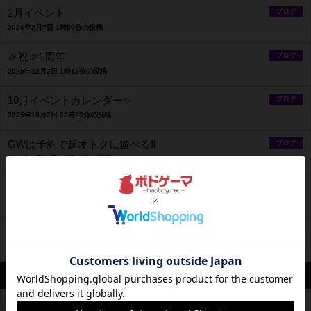
2月イベント
ブログ
2026年2月7日 1時50分の投稿
🎉祝🎉1周年
ブログ
2025年12月2日 1時12分の投稿
10月イベントカレンダー✨️
ブログ
2025年10月2日 22時23分の投稿
GWは予約で超オトクに遊べる‼️
ブログ
2025年4月22日 14時02分の投稿
【オトク】春休みボードゲームキャンペーン【無料】
ブログ
2025年3月23日 19時47分の投稿
4月イベント
ブログ
2025年3月23日 16時26分の投稿
営業情報
平均予算
平均2000円前後