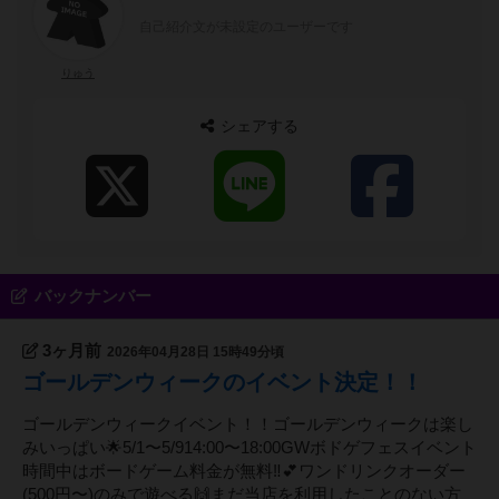
自己紹介文が未設定のユーザーです
りゅう
シェアする
バックナンバー
3ヶ月前
2026年04月28日 15時49分頃
ゴールデンウィークのイベント決定！！
ゴールデンウィークイベント！！ゴールデンウィークは楽し
みいっぱい🌟5/1〜5/914:00〜18:00GWボドゲフェスイベント
時間中はボードゲーム料金が無料‼️💕ワンドリンクオーダー
(500円〜)のみで遊べる🙌まだ当店を利用したことのない方