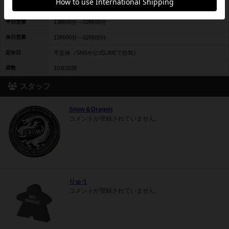
料金レンジ
2時間1000円、最大13時間2000円～休日最大13時間3000円
平日営業
13時00分～02時00分
休日営業
13時00分～02時00分
定休日
不定休（SNSや公式LINEで告知）
席数
10卓20席
スタッフ
Snow＆Dragon
コメントが登録されていません。
りゅう
コメントが登録されていません。