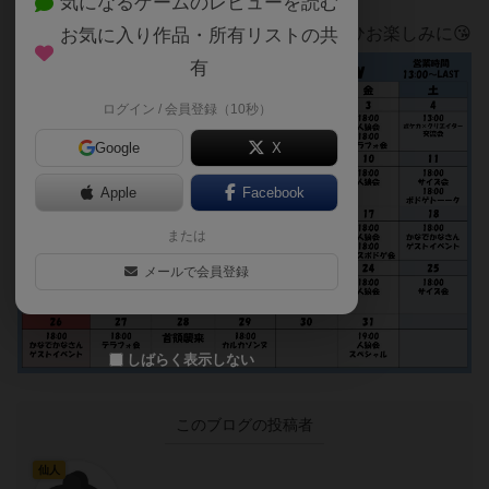
気になるゲームのレビューを読む
イベント内容も順次あげていきますのでぜひお楽しみに😘
お気に入り作品・所有リストの共
有
ログイン / 会員登録（10秒）
Google
X
Apple
Facebook
または
メールで会員登録
しばらく表示しない
このブログの投稿者
仙人