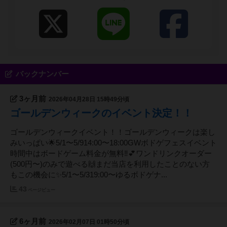
バックナンバー
3ヶ月前
2026年04月28日 15時49分頃
ゴールデンウィークのイベント決定！！
ゴールデンウィークイベント！！ゴールデンウィークは楽し
みいっぱい🌟5/1〜5/914:00〜18:00GWボドゲフェスイベント
時間中はボードゲーム料金が無料‼️💕ワンドリンクオーダー
(500円〜)のみで遊べる🙌まだ当店を利用したことのない方
もこの機会に✨️5/1〜5/319:00〜ゆるボドゲナ...
43
ページビュー
6ヶ月前
2026年02月07日 01時50分頃