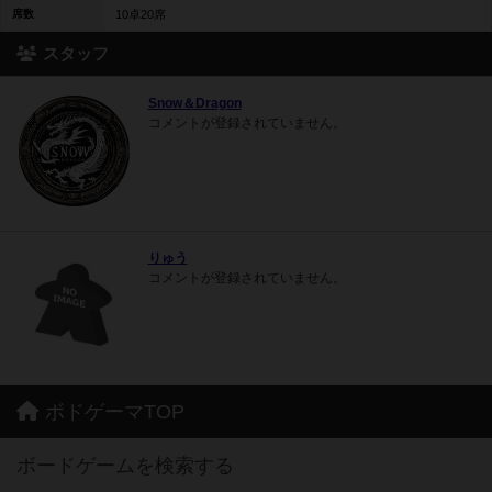
席数
10卓20席
スタッフ
Snow＆Dragon
コメントが登録されていません。
りゅう
コメントが登録されていません。
ボドゲーマTOP
ボードゲームを検索する