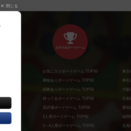
閉じる
、
おすすめボードゲーム
お気に入りボードゲーム TOP50
東京
商品
興味ありボードゲーム TOP50
神奈
商品
経験ありボードゲーム TOP50
大阪
通販商品
持ってるボードゲーム TOP50
京都
販商品
高評価ボードゲーム TOP50
愛知
の通販商品
2人用ボードゲーム TOP50
福岡
の通販商品
3～4人用ボードゲーム TOP50
北海