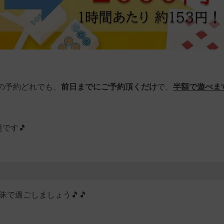
の予約どれでも、
前日までにご予約頂くだけ
で、
半額で遊べます
です🎵
三昧で過ごしましょう🎵🎵