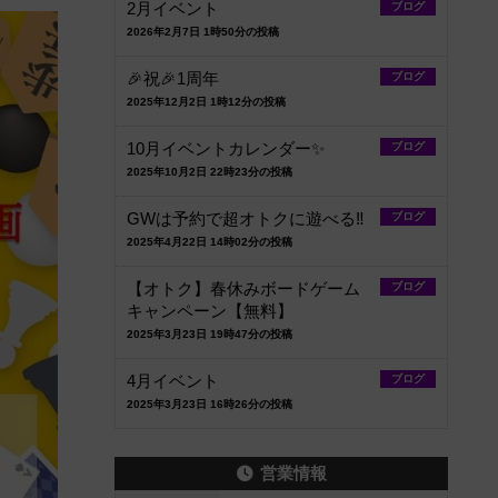
2月イベント
ブログ
2026年2月7日 1時50分の投稿
🎉祝🎉1周年
ブログ
2025年12月2日 1時12分の投稿
10月イベントカレンダー✨️
ブログ
2025年10月2日 22時23分の投稿
GWは予約で超オトクに遊べる‼️
ブログ
2025年4月22日 14時02分の投稿
【オトク】春休みボードゲーム
ブログ
キャンペーン【無料】
2025年3月23日 19時47分の投稿
4月イベント
ブログ
2025年3月23日 16時26分の投稿
営業情報