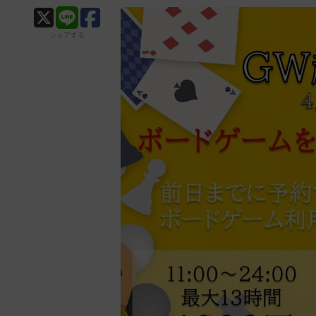
シェアする