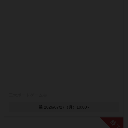
三大ボードゲーム会
2026/07/27（月）19:00~
終了