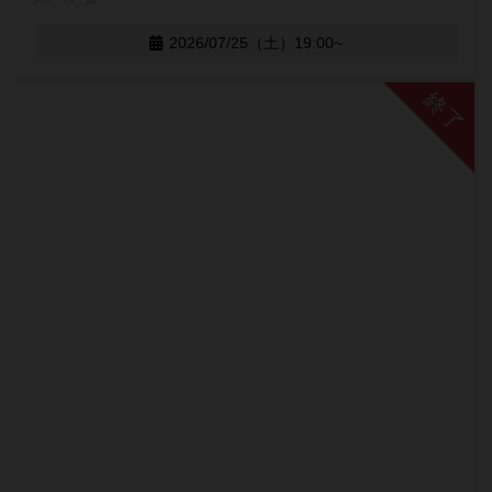
2026/07/25（土）19:00~
終了