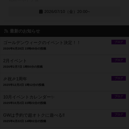
2026/07/10（金）20:00~
最新のお知らせ
ゴールデンウィークのイベント決定！！
ブログ
2026年4月28日 15時49分の投稿
2月イベント
ブログ
2026年2月7日 1時50分の投稿
🎉祝🎉1周年
ブログ
2025年12月2日 1時12分の投稿
10月イベントカレンダー✨️
ブログ
2025年10月2日 22時23分の投稿
GWは予約で超オトクに遊べる‼️
ブログ
2025年4月22日 14時02分の投稿