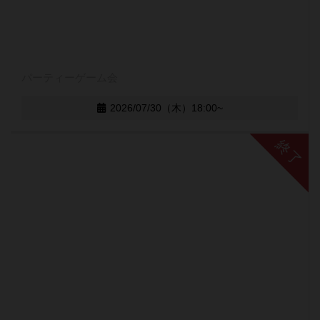
パーティーゲーム会
2026/07/30（木）18:00~
終了