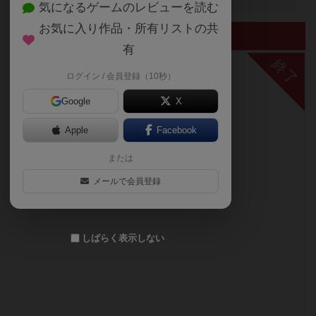
気になるゲームのレビューを読む
お気に入り作品・所有リストの共
終了したイベント
有
終了
ログイン / 会員登録（10秒）
Google
X
Apple
Facebook
または
メールで会員登録
しばらく表示しない