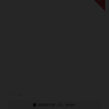
スパン会
2026/07/19（日）19:00~