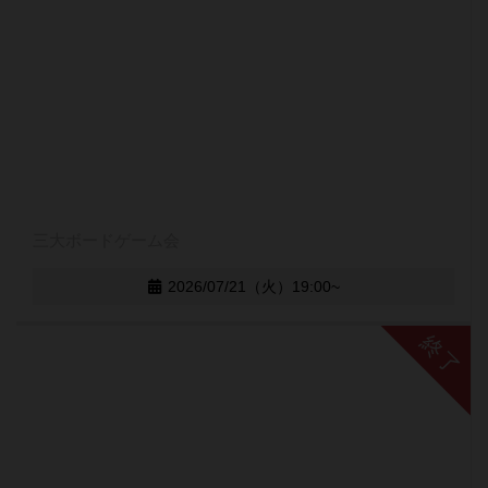
三大ボードゲーム会
2026/07/21（火）19:00~
終了