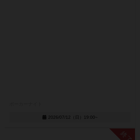
ポーカーナイト
2026/07/12（日）19:00~
終了