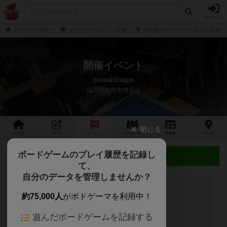
ログイン
ボドゲーマTOP
ボードゲームカフェ/店舗
福岡県のボードゲームカフェ/店舗
開催イベント
Snow&Dragon
福岡県福岡市博多区
閉じる
トップ
ブログ
イベント
ゲーム
一覧
料金
表
アクセス
ボードゲームのプレイ履歴を記録し
近日開催予定のイベント
て、
自分のデータを管理しませんか？
約75,000人
がボドゲーマを利用中！
開催予定のイベントはありません
遊んだボードゲームを記録する