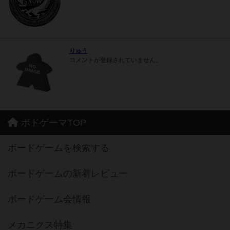
りゅう
コメントが登録されていません。
ボドゲーマTOP
ボードゲームを検索する
ボードゲームの新着レビュー
ボードゲーム会情報
メカニクス特集