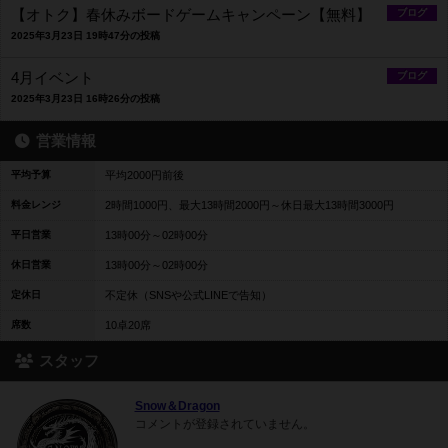
【オトク】春休みボードゲームキャンペーン【無料】
ブログ
2025年3月23日 19時47分の投稿
4月イベント
ブログ
2025年3月23日 16時26分の投稿
営業情報
平均予算
平均2000円前後
料金レンジ
2時間1000円、最大13時間2000円～休日最大13時間3000円
平日営業
13時00分～02時00分
休日営業
13時00分～02時00分
定休日
不定休（SNSや公式LINEで告知）
席数
10卓20席
スタッフ
Snow＆Dragon
コメントが登録されていません。