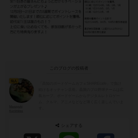
このブログの投稿者
仙人
「高知のボードゲームカフェSHAREcafe」で負け
続けるオッチャン店長。贔屓のプロ野球チームは広
島カープ。ボードゲームからデジタルレトロゲー
ム、クルマ、アニメなどなど薄く広く楽しんでいま
Masayuki
す。
Kunimitsu
シェアする