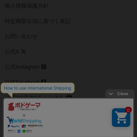
個人情報保護方針
特定商取引法に基づく表記
お問い合わせ
公式X
公式instagram
公式Facebook
公式YouTubeチャンネル
Copyright (c)
【ボドゲーマ】ボードゲームの総合情報サイト
All rights reserved.