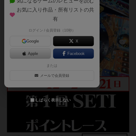
気になるゲームのレビューを読む
お気に入り作品・所有リストの共
有
ログイン / 会員登録（10秒）
Google
X
Apple
Facebook
または
メールで会員登録
しばらく表示しない