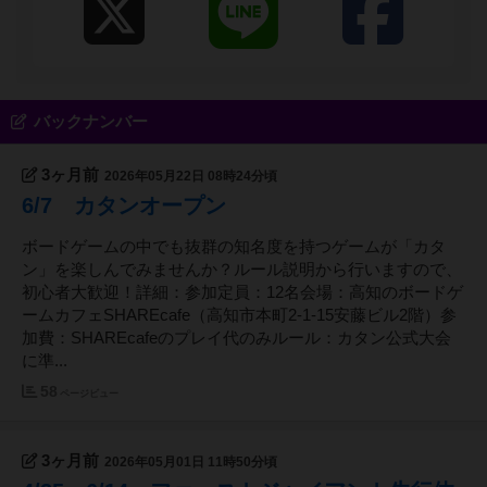
バックナンバー
3ヶ月前
2026年05月22日 08時24分頃
6/7 カタンオープン
ボードゲームの中でも抜群の知名度を持つゲームが「カタ
ン」を楽しんでみませんか？ルール説明から行いますので、
初心者大歓迎！詳細：参加定員：12名会場：高知のボードゲ
ームカフェSHAREcafe（高知市本町2-1-15安藤ビル2階）参
加費：SHAREcafeのプレイ代のみルール：カタン公式大会
に準...
58
ページビュー
3ヶ月前
2026年05月01日 11時50分頃