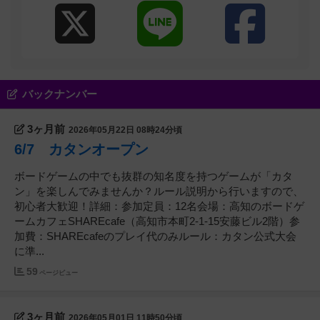
バックナンバー
3ヶ月前
2026年05月22日 08時24分頃
6/7 カタンオープン
ボードゲームの中でも抜群の知名度を持つゲームが「カタ
ン」を楽しんでみませんか？ルール説明から行いますので、
初心者大歓迎！詳細：参加定員：12名会場：高知のボードゲ
ームカフェSHAREcafe（高知市本町2-1-15安藤ビル2階）参
加費：SHAREcafeのプレイ代のみルール：カタン公式大会
に準...
59
ページビュー
3ヶ月前
2026年05月01日 11時50分頃