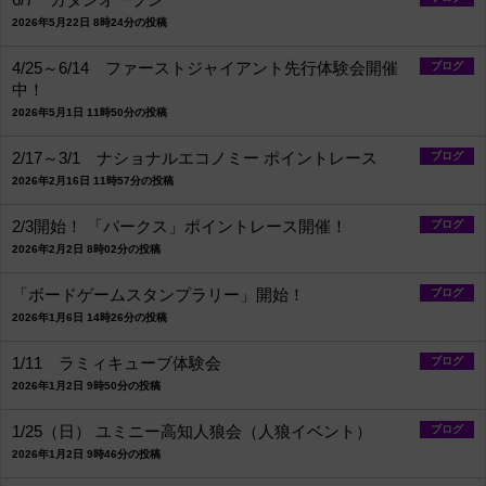
6/7 カタンオープン
2026年5月22日 8時24分の投稿
4/25～6/14 ファーストジャイアント先行体験会開催
ブログ
中！
2026年5月1日 11時50分の投稿
2/17～3/1 ナショナルエコノミー ポイントレース
ブログ
2026年2月16日 11時57分の投稿
2/3開始！ 「パークス」ポイントレース開催！
ブログ
2026年2月2日 8時02分の投稿
「ボードゲームスタンプラリー」開始！
ブログ
2026年1月6日 14時26分の投稿
1/11 ラミィキューブ体験会
ブログ
2026年1月2日 9時50分の投稿
1/25（日） ユミニー高知人狼会（人狼イベント）
ブログ
2026年1月2日 9時46分の投稿