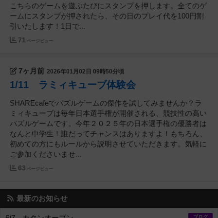
こちらのゲームを遊ぶたびにスタンプを押します。全てのゲ
ームにスタンプが押されたら、その日のプレイ代を100円割
引いたします！1日で...
71
ページビュー
7ヶ月前
2026年01月02日 09時50分頃
1/11 ラミィキューブ体験会
SHAREcafeでパズルゲームの傑作を試してみませんか？ラ
ミィキューブは毎年日本選手権が開催される、競技性の高い
パズルゲームです。今年２０２５年の日本選手権の優勝者は
なんと中学生！誰だってチャンスはありますよ！もちろん、
初めての方にもルールから説明させていただきます。気軽に
ご参加くださいませ...
63
ページビュー
最新のお知らせ
ブログ