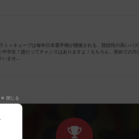
か？ラミィキューブは毎年日本選手権が開催される、競技性の高いパ
と中学生！誰だってチャンスはありますよ！もちろん、初めての方
ませ...
閉じる
、