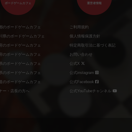
ボードゲームカフェ
運営者情報
都のボードゲームカフェ
ご利用規約
川県のボードゲームカフェ
個人情報保護方針
府のボードゲームカフェ
特定商取引法に基づく表記
府のボードゲームカフェ
お問い合わせ
県のボードゲームカフェ
公式X
県のボードゲームカフェ
公式instagram
道のボードゲームカフェ
公式Facebook
ナー・店長の方へ
公式YouTubeチャンネル