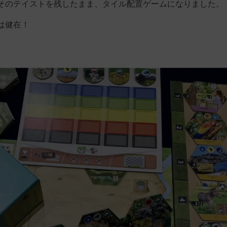
そのテイストを残したまま、タイル配置ゲームになりました。
は健在！