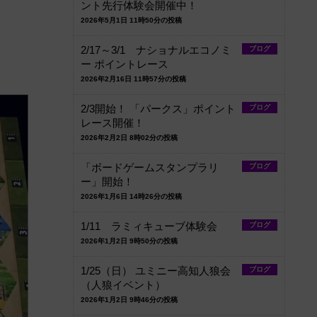
ント先行体験会開催中！
2026年5月1日 11時50分の投稿
2/17～3/1 ナショナルエコノミ
ブログ
ー ポイントレース
2026年2月16日 11時57分の投稿
2/3開始！ 「パークス」ポイント
ブログ
レース開催！
2026年2月2日 8時02分の投稿
「ボードゲームスタンプラリ
ブログ
ー」開始！
2026年1月6日 14時26分の投稿
1/11 ラミィキューブ体験会
ブログ
2026年1月2日 9時50分の投稿
1/25（日） ユミニー高知人狼会
ブログ
（人狼イベント）
2026年1月2日 9時46分の投稿