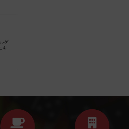
ズルゲ
にも