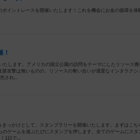
のポイントレースを開催いたします！これを機会にお金の循環を体
催！
開催いたします。アメリカの国立公園の訪問をテーマにしたリソース獲
直接攻撃は無いものの、リソースの奪い合いが適度なインタラクシ
され...
うきっかけとして、スタンプラリーを開催いたします。まずはこち
ちらのゲームを遊ぶたびにスタンプを押します。全てのゲームにスタ
日で...