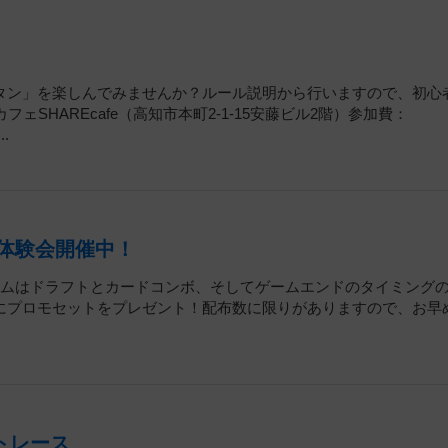
タン」を楽しんでみませんか？ルール説明から行いますので、初心
SHAREcafe（高知市本町2-1-15安藤ビル2階）参加費：
.
行体験会開催中！
ームはドラフトとカードコンボ、そしてゲームエンドのタイミング
にプロモセットをプレゼント！配布数に限りがありますので、お早
ントレース