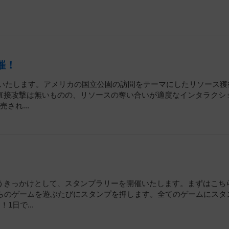
催！
開催いたします。アメリカの国立公園の訪問をテーマにしたリソース獲
直接攻撃は無いものの、リソースの奪い合いが適度なインタラクシ
され...
うきっかけとして、スタンプラリーを開催いたします。まずはこち
ちらのゲームを遊ぶたびにスタンプを押します。全てのゲームにスタ
日で...