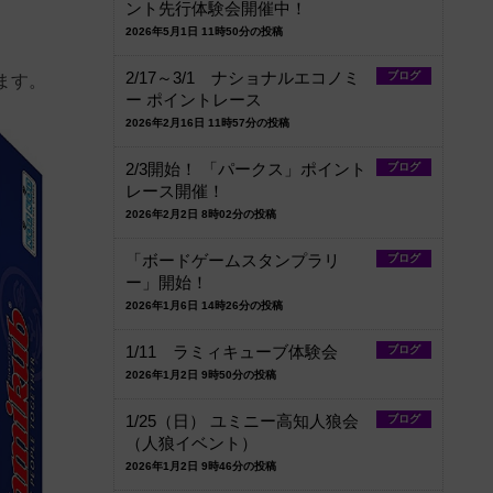
ント先行体験会開催中！
2026年5月1日 11時50分の投稿
2/17～3/1 ナショナルエコノミ
ブログ
ます。
ー ポイントレース
2026年2月16日 11時57分の投稿
2/3開始！ 「パークス」ポイント
ブログ
レース開催！
2026年2月2日 8時02分の投稿
「ボードゲームスタンプラリ
ブログ
ー」開始！
2026年1月6日 14時26分の投稿
1/11 ラミィキューブ体験会
ブログ
2026年1月2日 9時50分の投稿
1/25（日） ユミニー高知人狼会
ブログ
（人狼イベント）
2026年1月2日 9時46分の投稿