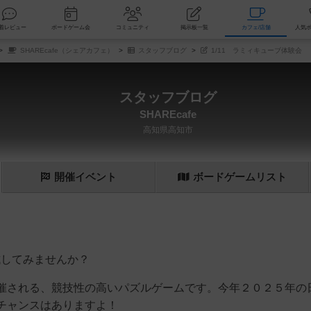
索
新着レビュー
ボードゲーム会
コミュニティ
掲示板一覧
カ
SHAREcafe（シェアカフェ）
スタッフブログ
1/11 ラミィキューブ体験会
スタッフブログ
SHAREcafe
高知県高知市
開催
イベント
ボード
ゲーム
リスト
を試してみませんか？
催される、競技性の高いパズルゲームです。今年２０２５年の
チャンスはありますよ！