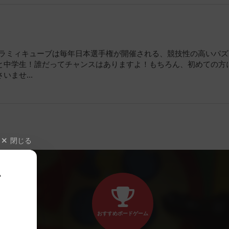
か？ラミィキューブは毎年日本選手権が開催される、競技性の高いパ
と中学生！誰だってチャンスはありますよ！もちろん、初めての方
ませ...
閉じる
、
おすすめボードゲーム