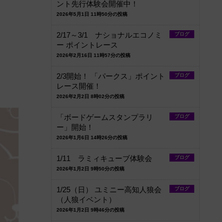
ント先行体験会開催中！
2026年5月1日 11時50分の投稿
2/17～3/1 ナショナルエコノミ
ブログ
ー ポイントレース
2026年2月16日 11時57分の投稿
2/3開始！ 「パークス」ポイント
ブログ
レース開催！
2026年2月2日 8時02分の投稿
「ボードゲームスタンプラリ
ブログ
ー」開始！
2026年1月6日 14時26分の投稿
1/11 ラミィキューブ体験会
ブログ
2026年1月2日 9時50分の投稿
1/25（日） ユミニー高知人狼会
ブログ
（人狼イベント）
2026年1月2日 9時46分の投稿