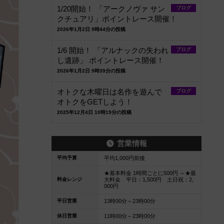
1/20開始！ 「アークノヴァ サン
ブログ
クチュアリ」ポイントレース開催！
2026年1月2日 9時44分の投稿
1/6 開始！ 「アルナックの失われ
ブログ
し遺跡」 ポイントレース開催！
2026年1月2日 9時39分の投稿
オトクな木曜日は名作を遊んで
ブログ
オトクをGETしよう！
2025年12月4日 10時19分の投稿
営業情報
平均予算
平均1,000円前後
★基本料金 1時間ごとに500円 ～★最
料金レンジ
大料金 平日：1,500円 土日祝：2,
000円
平日営業
13時00分～23時00分
休日営業
11時00分～23時00分