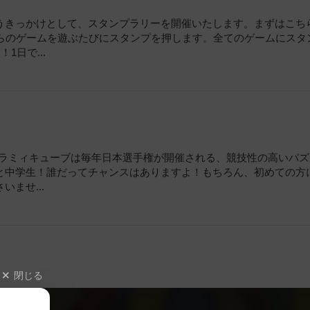
うきっかけとして、スタンプラリーを開催いたします。まずはこち
ちらのゲームを遊ぶたびにスタンプを押します。全てのゲームにスタ
日で...
か？ラミィキューブは毎年日本選手権が開催される、競技性の高いパ
と中学生！誰だってチャンスはありますよ！もちろん、初めての方
ませ...
閉じる