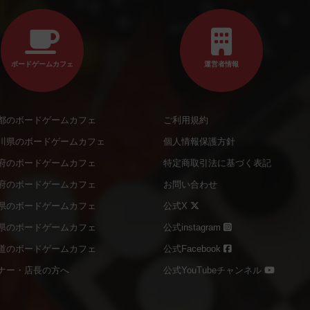
ボードゲームカフェ
運営者情報
都のボードゲームカフェ
ご利用規約
川県のボードゲームカフェ
個人情報保護方針
府のボードゲームカフェ
特定商取引法に基づく表記
府のボードゲームカフェ
お問い合わせ
県のボードゲームカフェ
公式X
県のボードゲームカフェ
公式instagram
道のボードゲームカフェ
公式Facebook
ナー・店長の方へ
公式YouTubeチャンネル