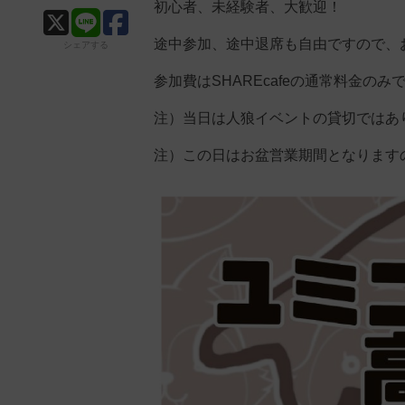
初心者、未経験者、大歓迎！
途中参加、途中退席も自由ですので、
シェアする
参加費はSHAREcafeの通常料金のみ
注）当日は人狼イベントの貸切ではあ
注）この日はお盆営業期間となります