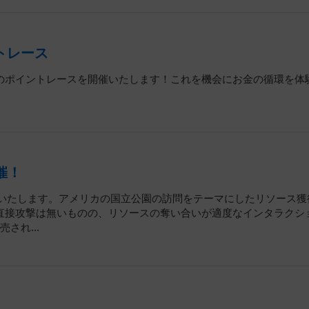
ントレース
のポイントレースを開催いたします！これを機会にお金の循環を体
催！
開催いたします。アメリカの国立公園の訪問をテーマにしたリソース獲
直接攻撃は無いものの、リソースの奪い合いが適度なインタラクシ
され...