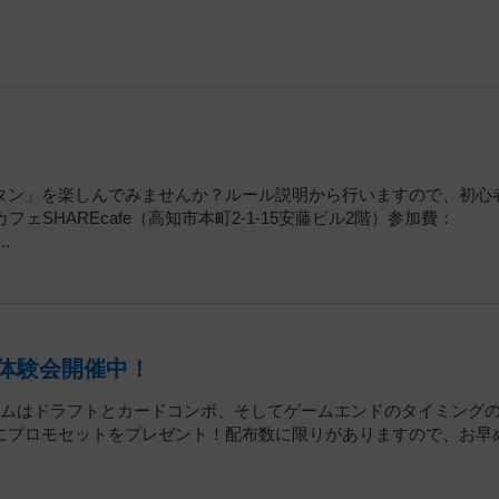
タン」を楽しんでみませんか？ルール説明から行いますので、初心
SHAREcafe（高知市本町2-1-15安藤ビル2階）参加費：
.
行体験会開催中！
ームはドラフトとカードコンボ、そしてゲームエンドのタイミング
にプロモセットをプレゼント！配布数に限りがありますので、お早