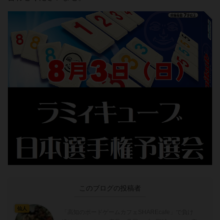
このブログの投稿者
仙人
「高知のボードゲームカフェSHAREcafe」で負け