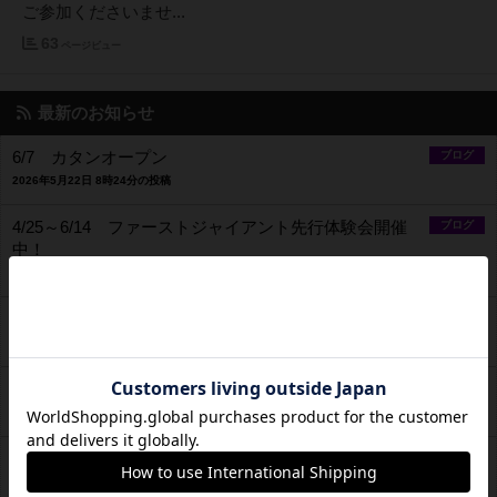
ご参加くださいませ...
63
ページビュー
最新のお知らせ
6/7 カタンオープン
ブログ
2026年5月22日 8時24分の投稿
4/25～6/14 ファーストジャイアント先行体験会開催
ブログ
中！
2026年5月1日 11時50分の投稿
2/17～3/1 ナショナルエコノミー ポイントレース
ブログ
2026年2月16日 11時57分の投稿
2/3開始！ 「パークス」ポイントレース開催！
ブログ
2026年2月2日 8時02分の投稿
「ボードゲームスタンプラリー」開始！
ブログ
2026年1月6日 14時26分の投稿