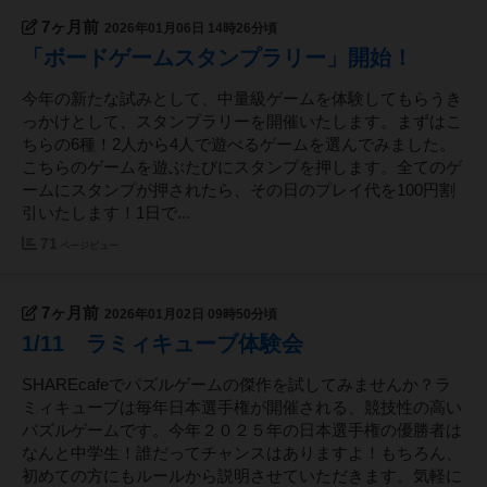
7ヶ月前
2026年01月06日 14時26分頃
「ボードゲームスタンプラリー」開始！
今年の新たな試みとして、中量級ゲームを体験してもらうき
っかけとして、スタンプラリーを開催いたします。まずはこ
ちらの6種！2人から4人で遊べるゲームを選んでみました。
こちらのゲームを遊ぶたびにスタンプを押します。全てのゲ
ームにスタンプが押されたら、その日のプレイ代を100円割
引いたします！1日で...
71
ページビュー
7ヶ月前
2026年01月02日 09時50分頃
1/11 ラミィキューブ体験会
SHAREcafeでパズルゲームの傑作を試してみませんか？ラ
ミィキューブは毎年日本選手権が開催される、競技性の高い
パズルゲームです。今年２０２５年の日本選手権の優勝者は
なんと中学生！誰だってチャンスはありますよ！もちろん、
初めての方にもルールから説明させていただきます。気軽に