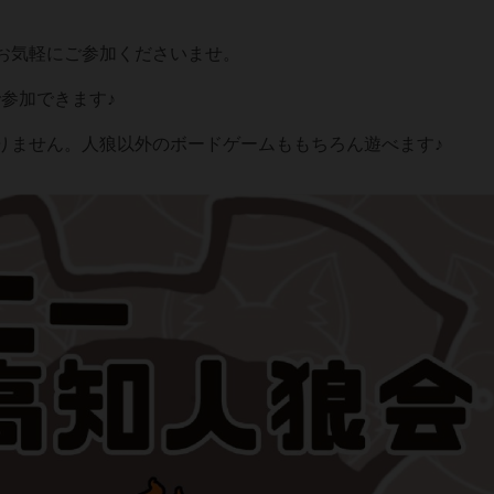
お気軽にご参加くださいませ。
で参加できます♪
りません。人狼以外のボードゲームももちろん遊べます♪