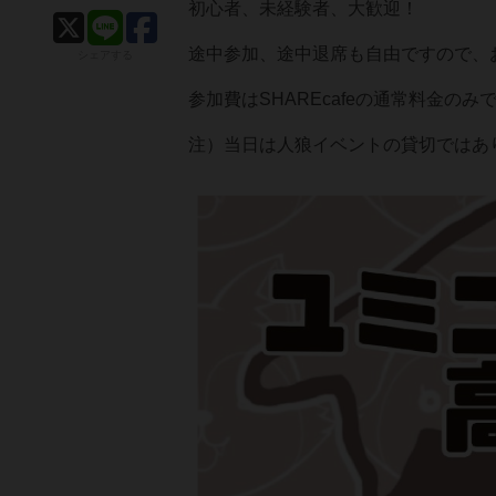
初心者、未経験者、大歓迎！
途中参加、途中退席も自由ですので、
シェアする
参加費はSHAREcafeの通常料金のみ
注）当日は人狼イベントの貸切ではあ