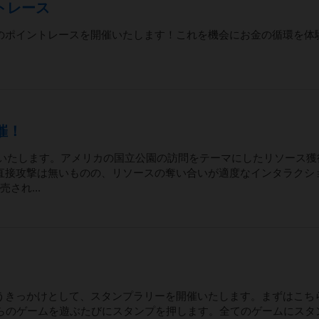
ントレース
のポイントレースを開催いたします！これを機会にお金の循環を体
催！
開催いたします。アメリカの国立公園の訪問をテーマにしたリソース獲
直接攻撃は無いものの、リソースの奪い合いが適度なインタラクシ
され...
うきっかけとして、スタンプラリーを開催いたします。まずはこち
ちらのゲームを遊ぶたびにスタンプを押します。全てのゲームにスタ