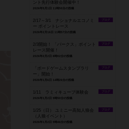
ント先行体験会開催中！
2026年5月1日 11時50分の投稿
2/17～3/1 ナショナルエコノミ
ブログ
ー ポイントレース
2026年2月16日 11時57分の投稿
2/3開始！ 「パークス」ポイント
ブログ
レース開催！
2026年2月2日 8時02分の投稿
「ボードゲームスタンプラリ
ブログ
ー」開始！
2026年1月6日 14時26分の投稿
1/11 ラミィキューブ体験会
ブログ
2026年1月2日 9時50分の投稿
1/25（日） ユミニー高知人狼会
ブログ
（人狼イベント）
2026年1月2日 9時46分の投稿