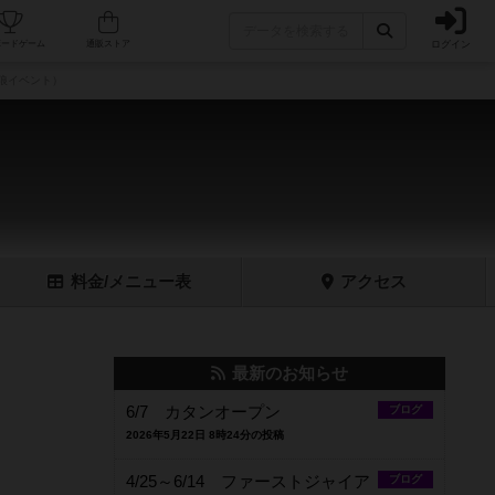
ログイン
フェ/店舗
人気ボードゲーム
通販ストア
人狼イベント）
料金
/メニュー
表
アクセス
最新のお知らせ
6/7 カタンオープン
ブログ
2026年5月22日 8時24分の投稿
4/25～6/14 ファーストジャイア
ブログ