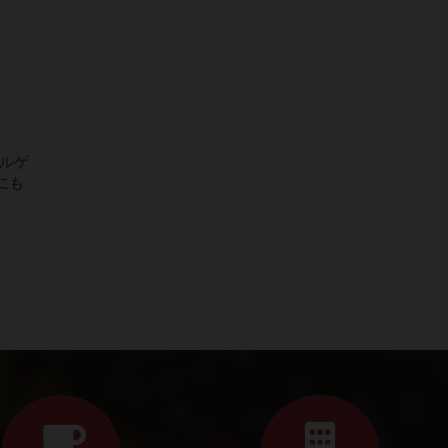
ズルゲ
にも