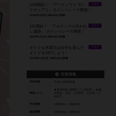
1/20開始！ 「アークノヴァ サン
ブログ
クチュアリ」ポイントレース開催！
2026年1月2日 9時44分の投稿
1/6 開始！ 「アルナックの失われ
ブログ
し遺跡」 ポイントレース開催！
2026年1月2日 9時39分の投稿
オトクな木曜日は名作を遊んで
ブログ
オトクをGETしよう！
2025年12月4日 10時19分の投稿
営業情報
平均予算
平均1,000円前後
★基本料金 1時間ごとに500円 ～★最
料金レンジ
大料金 平日：1,500円 土日祝：2,
000円
平日営業
13時00分～23時00分
休日営業
11時00分～23時00分