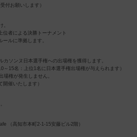
加受付お願いします）
け。
上位者による決勝トーナメント
ルールに準拠します。
ルカソンヌ日本選手権への出場権を獲得します。
0～15名：上位1名に日本選手権出場権が与えられます）
出場権が発生しません。
て開催いたします）
す。
e （高知市本町2-1-15安藤ビル2階）