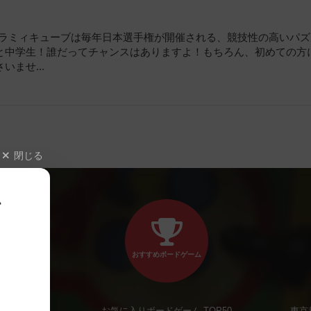
か？ラミィキューブは毎年日本選手権が開催される、競技性の高いパ
と中学生！誰だってチャンスはありますよ！もちろん、初めての方
ませ...
閉じる
、
おすすめボードゲーム
お気に入りボードゲーム TOP50
東京