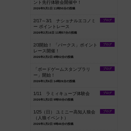
ント先行体験会開催中！
2026年5月1日 11時50分の投稿
2/17～3/1 ナショナルエコノミ
ブログ
ー ポイントレース
2026年2月16日 11時57分の投稿
2/3開始！ 「パークス」ポイント
ブログ
レース開催！
2026年2月2日 8時02分の投稿
「ボードゲームスタンプラリ
ブログ
ー」開始！
2026年1月6日 14時26分の投稿
1/11 ラミィキューブ体験会
ブログ
2026年1月2日 9時50分の投稿
1/25（日） ユミニー高知人狼会
ブログ
（人狼イベント）
2026年1月2日 9時46分の投稿