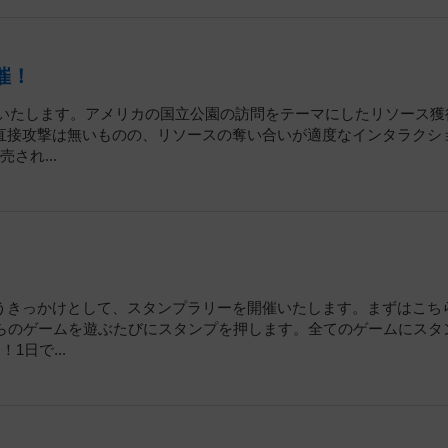
催！
開催いたします。アメリカの国立公園の訪問をテーマにしたリソース獲
直接攻撃は無いものの、リソースの奪い合いが適度なインタラクシ
され...
うきっかけとして、スタンプラリーを開催いたします。まずはこち
ちらのゲームを遊ぶたびにスタンプを押します。全てのゲームにスタ
日で...