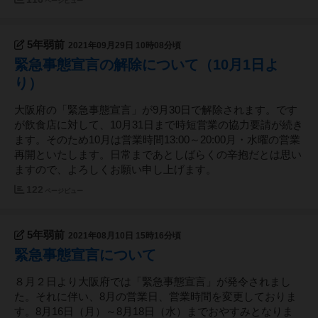
ページビュー
5年弱前
2021年09月29日 10時08分頃
緊急事態宣言の解除について（10月1日よ
り）
大阪府の「緊急事態宣言」が9月30日で解除されます。です
が飲食店に対して、10月31日まで時短営業の協力要請が続き
ます。そのため10月は営業時間13:00～20:00月・水曜の営業
再開といたします。日常まであとしばらくの辛抱だとは思い
ますので、よろしくお願い申し上げます。
122
ページビュー
5年弱前
2021年08月10日 15時16分頃
緊急事態宣言について
８月２日より大阪府では「緊急事態宣言」が発令されまし
た。それに伴い、8月の営業日、営業時間を変更しておりま
す。8月16日（月）～8月18日（水）までおやすみとなりま