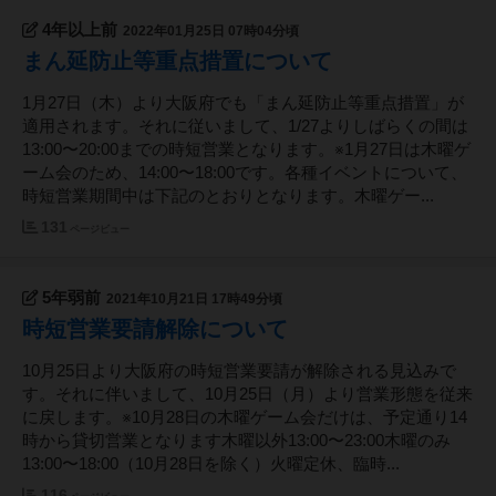
4年以上前
2022年01月25日 07時04分頃
まん延防止等重点措置について
1月27日（木）より大阪府でも「まん延防止等重点措置」が
適用されます。それに従いまして、1/27よりしばらくの間は
13:00〜20:00までの時短営業となります。※1月27日は木曜ゲ
ーム会のため、14:00〜18:00です。各種イベントについて、
時短営業期間中は下記のとおりとなります。木曜ゲー...
131
ページビュー
5年弱前
2021年10月21日 17時49分頃
時短営業要請解除について
10月25日より大阪府の時短営業要請が解除される見込みで
す。それに伴いまして、10月25日（月）より営業形態を従来
に戻します。※10月28日の木曜ゲーム会だけは、予定通り14
時から貸切営業となります木曜以外13:00〜23:00木曜のみ
13:00〜18:00（10月28日を除く）火曜定休、臨時...
116