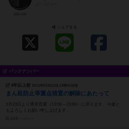
ム・カフェー
cafe_saio
シェアする
バックナンバー
4年以上前
2022年03月22日 13時41分頃
まん延防止等重点措置の解除にあたって
3月23日より通常営業（13:00～23:00）に戻ります。今後と
もよろしくお願い申し上げます。
234
ページビュー