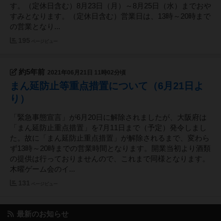
す。（定休日含む）8月23日（月）～8月25日（水）までおや
すみとなります。（定休日含む）営業日は、13時～20時まで
の営業となり...
195
ページビュー
約5年前
2021年06月21日 11時02分頃
まん延防止等重点措置について（6月21日よ
り）
「緊急事態宣言」が6月20日に解除されましたが、大阪府は
「まん延防止重点措置」を7月11日まで（予定）発令しまし
た。故に「まん延防止重点措置」が解除されるまで、変わら
ず13時～20時までの営業時間となります。開業当初より酒類
の提供は行っておりませんので、これまで同様となります。
木曜ゲーム会のイ...
131
ページビュー
最新のお知らせ