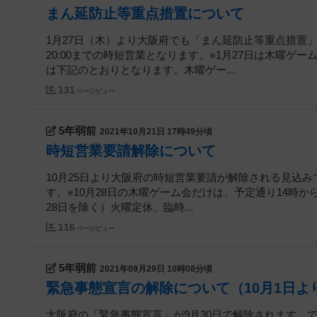
まん延防止等重点措置について
1月27日（木）より大阪府でも「まん延防止等重点措置」が
20:00までの時短営業となります。※1月27日は木曜ゲー
は下記のとおりとなります。木曜ゲー...
131
ページビュー
5年弱前
2021年10月21日 17時49分頃
時短営業要請解除について
10月25日より大阪府の時短営業要請が解除される見込み
す。※10月28日の木曜ゲーム会だけは、予定通り14時から貸切
28日を除く）火曜定休、臨時...
116
ページビュー
5年弱前
2021年09月29日 10時08分頃
緊急事態宣言の解除について（10月1日よ
大阪府の「緊急事態宣言」が9月30日で解除されます。