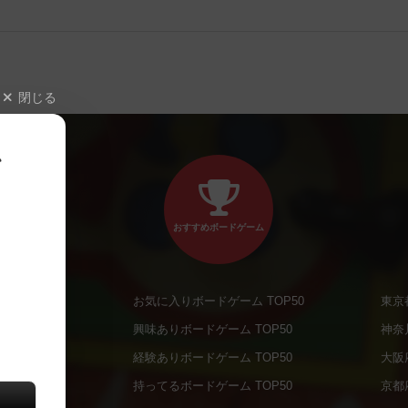
閉じる
、
おすすめボードゲーム
お気に入りボードゲーム TOP50
東京
商品
興味ありボードゲーム TOP50
神奈
商品
経験ありボードゲーム TOP50
大阪
通販商品
持ってるボードゲーム TOP50
京都