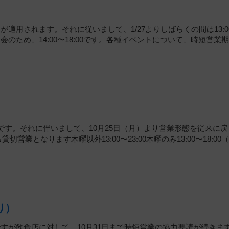
適用されます。それに従いまして、1/27よりしばらくの間は13:0
ム会のため、14:00〜18:00です。各種イベントについて、時短営業
です。それに伴いまして、10月25日（月）より営業形態を従来に戻
営業となります木曜以外13:00〜23:00木曜のみ13:00〜18:00（
り）
ですが飲食店に対して、10月31日まで時短営業の協力要請が続きま