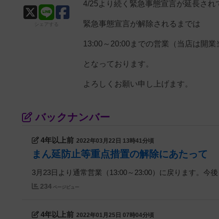
4/25より続く緊急事態宣言が延長さ
緊急事態宣言が解除されるまでは
シェアする
13:00～20:00までの営業（当店
となっております。
よろしくお願い申し上げます。
バックナンバー
4年以上前
2022年03月22日 13時41分頃
まん延防止等重点措置の解除にあたって
3月23日より通常営業（13:00～23:00）に戻ります
234
ページビュー
4年以上前
2022年01月25日 07時04分頃