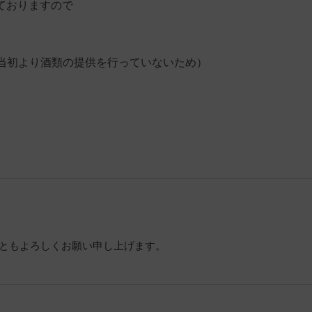
れておりますので
は開業当初より酒類の提供を行っていないため）
。今後ともよろしくお願い申し上げます。