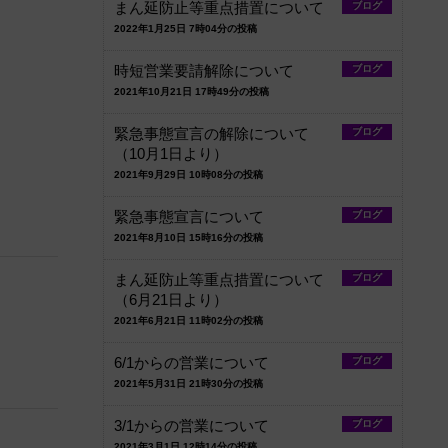
まん延防止等重点措置について
ブログ
2022年1月25日 7時04分の投稿
時短営業要請解除について
ブログ
2021年10月21日 17時49分の投稿
緊急事態宣言の解除について
ブログ
（10月1日より）
2021年9月29日 10時08分の投稿
緊急事態宣言について
ブログ
2021年8月10日 15時16分の投稿
まん延防止等重点措置について
ブログ
（6月21日より）
2021年6月21日 11時02分の投稿
6/1からの営業について
ブログ
2021年5月31日 21時30分の投稿
3/1からの営業について
ブログ
2021年3月1日 12時14分の投稿