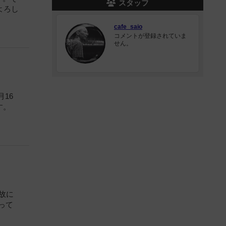
スタッフ
よろし
cafe_saio
コメントが登録されていま
せん。
16
す。
故に
って