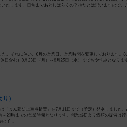
業再開といたします。日常まであとしばらくの辛抱だとは思いますので、
た。それに伴い、8月の営業日、営業時間を変更しております。8月
休日含む）8月23日（月）～8月25日（水）までおやすみとなりま
.
より）
府は「まん延防止重点措置」を7月11日まで（予定）発令しました。
時～20時までの営業時間となります。開業当初より酒類の提供は行
イ...