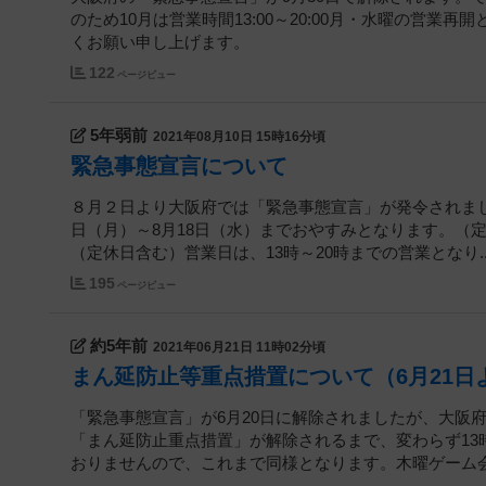
のため10月は営業時間13:00～20:00月・水曜の営
くお願い申し上げます。
122
ページビュー
5年弱前
2021年08月10日 15時16分頃
緊急事態宣言について
８月２日より大阪府では「緊急事態宣言」が発令されまし
日（月）～8月18日（水）までおやすみとなります。（定
（定休日含む）営業日は、13時～20時までの営業となり..
195
ページビュー
約5年前
2021年06月21日 11時02分頃
まん延防止等重点措置について（6月21日
「緊急事態宣言」が6月20日に解除されましたが、大阪
「まん延防止重点措置」が解除されるまで、変わらず13
おりませんので、これまで同様となります。木曜ゲーム会の