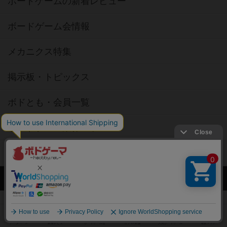
ボードゲームの新着レビュー
ボードゲーム会情報
メカニクス特集
掲示板・トピックス
ボドとも・会員一覧
ボードゲーム業界コラム
ボドゲーマご利用案内
ボードゲーム通販
新作・再入荷情報