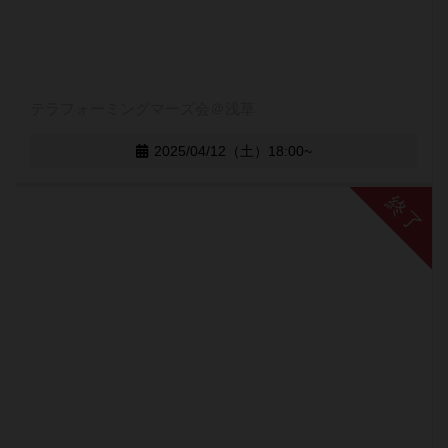
テラフォーミングマーズ会＠浅草
2025/04/12（土）18:00~
終了