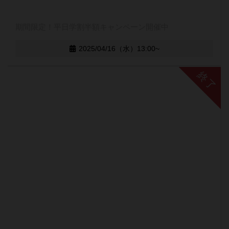
期間限定！平日学割半額キャンペーン開催中
2025/04/16（水）13:00~
終了