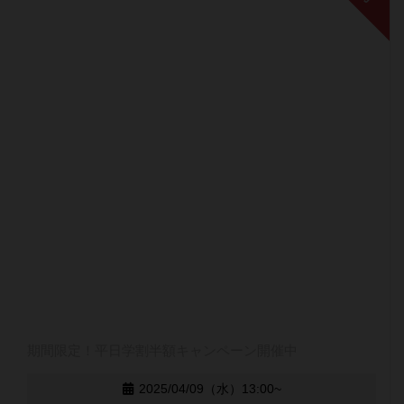
期間限定！平日学割半額キャンペーン開催中
2025/04/09（水）13:00~