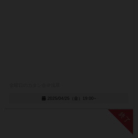
金曜日のカタン会＠浅草
2025/04/25（金）19:00~
終了