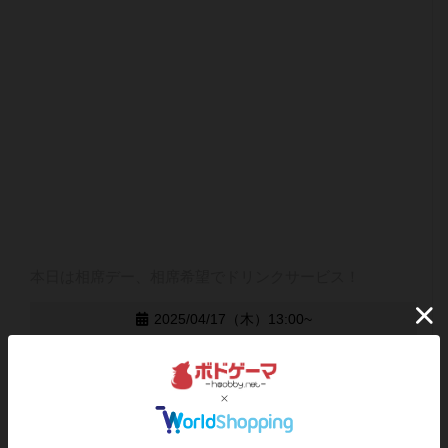
本日は相席デー、相席希望でドリンクサービス！
2025/04/17（木）13:00~
終了