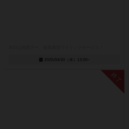
本日は相席デー、相席希望でドリンクサービス！
2025/04/30（水）13:00~
終了