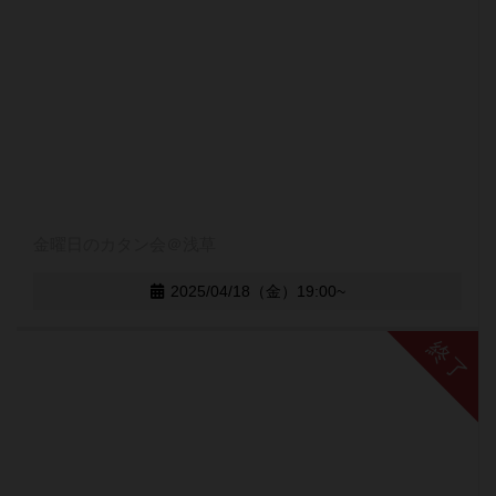
金曜日のカタン会＠浅草
2025/04/18（金）19:00~
終了