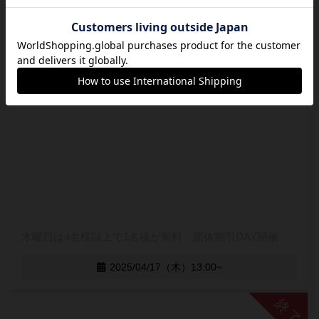
木曜日は4名様以上で1名様が無料 団体割引DAY開催
2025/04/17（木）13:00~
終了