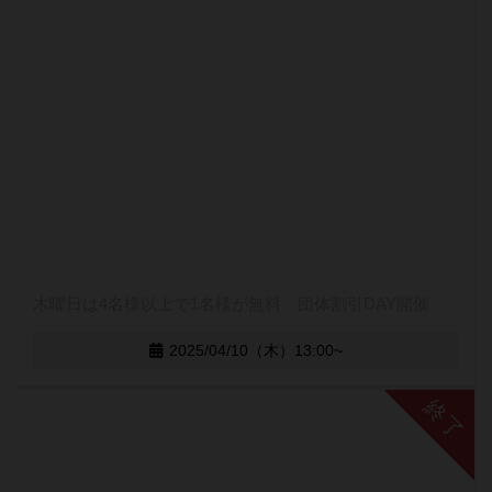
木曜日は4名様以上で1名様が無料 団体割引DAY開催
2025/04/10（木）13:00~
終了