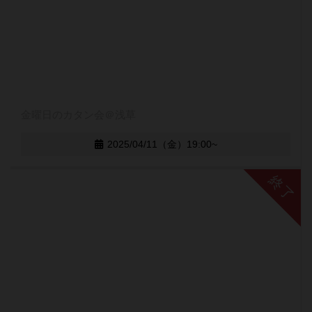
金曜日のカタン会＠浅草
2025/04/11（金）19:00~
終了