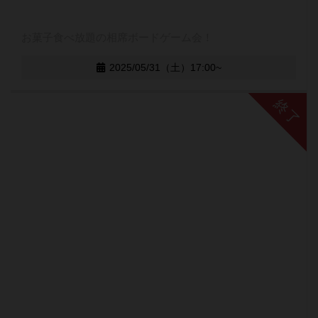
お菓子食べ放題の相席ボードゲーム会！
2025/05/31（土）17:00~
終了