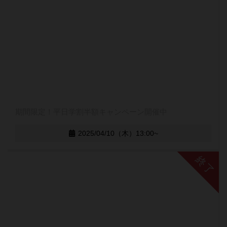
期間限定！平日学割半額キャンペーン開催中
2025/04/10（木）13:00~
終了