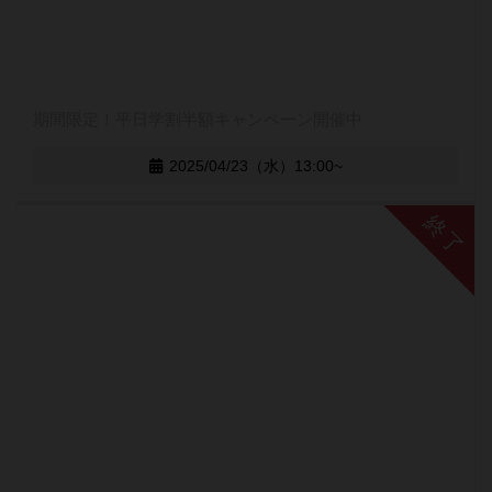
期間限定！平日学割半額キャンペーン開催中
2025/04/23（水）13:00~
終了