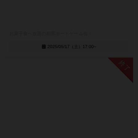
お菓子食べ放題の相席ボードゲーム会！
2025/05/17（土）17:00~
終了