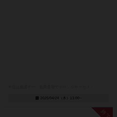
本日は相席デー、相席希望でドリンクサービス！
2025/04/24（木）13:00~
終了