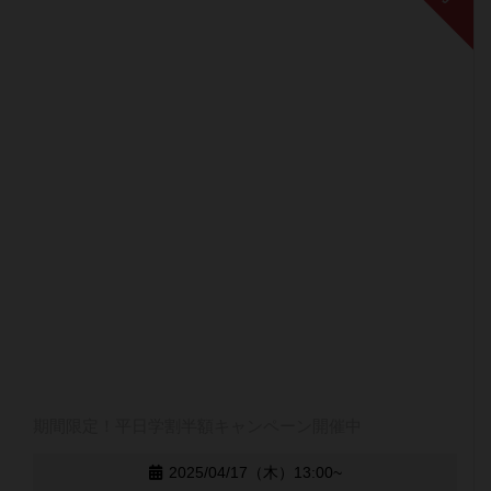
期間限定！平日学割半額キャンペーン開催中
2025/04/17（木）13:00~