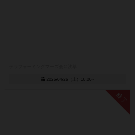
テラフォーミングマーズ会＠浅草
2025/04/26（土）18:00~
終了