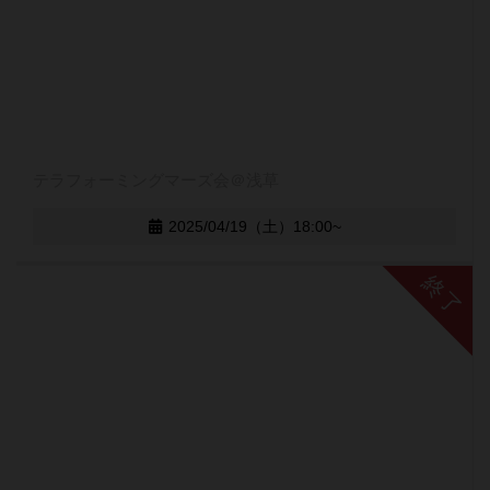
テラフォーミングマーズ会＠浅草
2025/04/19（土）18:00~
終了