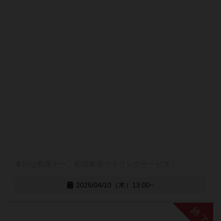
本日は相席デー、相席希望でドリンクサービス！
2025/04/10（木）13:00~
終了