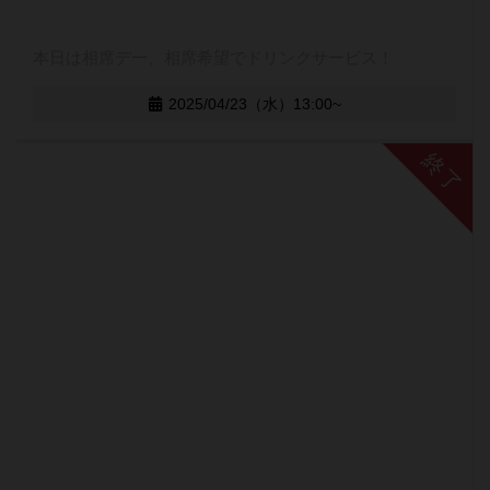
本日は相席デー、相席希望でドリンクサービス！
2025/04/23（水）13:00~
終了