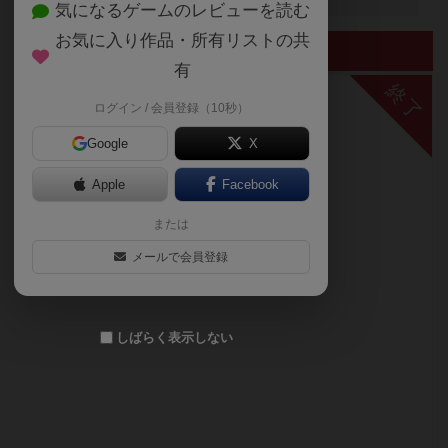
気になるゲームのレビューを読む
お気に入り作品・所有リストの共
終了したイベント
有
終了
ログイン / 会員登録（10秒）
Google
X
Apple
Facebook
または
メールで会員登録
しばらく表示しない