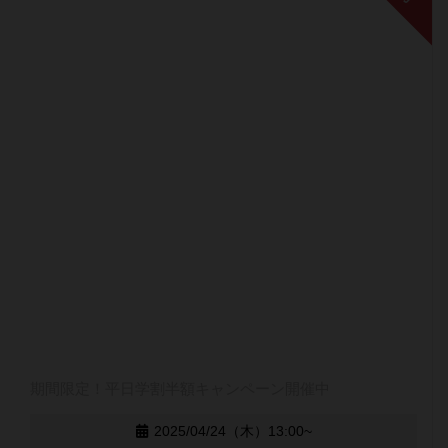
期間限定！平日学割半額キャンペーン開催中
2025/04/24（木）13:00~