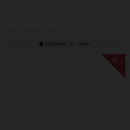
第１０回親子ボードゲーム会
2022/04/09（土）16:00~
終了