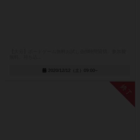
【大分】ボードゲーム無料お試し会(8時間貸切、参加費
無料、持ち込...
2020/12/12（土）09:00~
終了