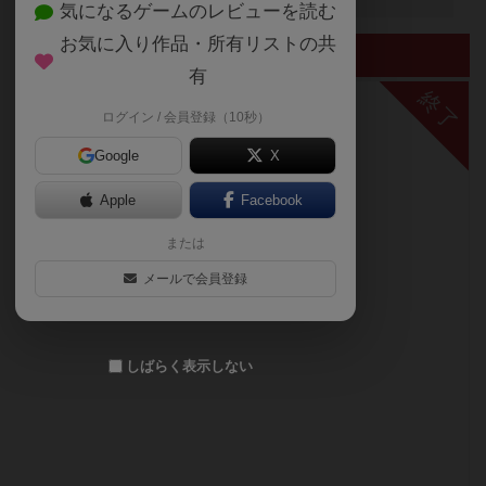
気になるゲームのレビューを読む
お気に入り作品・所有リストの共
終了したイベント
有
終了
ログイン / 会員登録（10秒）
Google
X
Apple
Facebook
または
メールで会員登録
しばらく表示しない