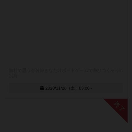
無料で思う存分好きなだけボードゲームで遊びつくそうin
別府
2020/11/28（土）09:00~
終了