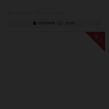
みっくす交流会「ボードゲーム会」
2023/04/08（土）13:00~
終了