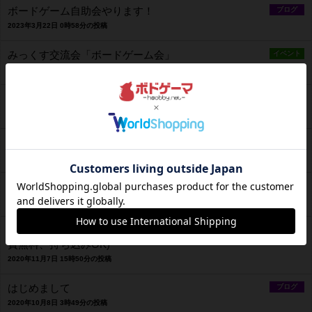
ボードゲーム自助会やります！
ブログ
2023年3月22日 0時58分の投稿
みっくす交流会「ボードゲーム会」
イベント
2023年3月22日 0時53分の投稿
ロゴを作り直しました
ブログ
2023年2月17日 13時17分の投稿
大々プロジェクト実行中！
ブログ
2023年2月17日 13時07分の投稿
第１０回親子ボードゲーム会
イベント
2022年4月3日 22時59分の投稿
【大分】ボードゲーム無料お試し会(8時間貸切、参加
イベント
費無料、持ち込みOK)
2020年11月7日 15時50分の投稿
はじめまして
ブログ
2020年10月8日 3時49分の投稿