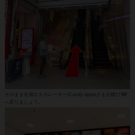
そのまま左側エスカレーター(Candy appleさま左横)で
5F
へ昇りましょう。