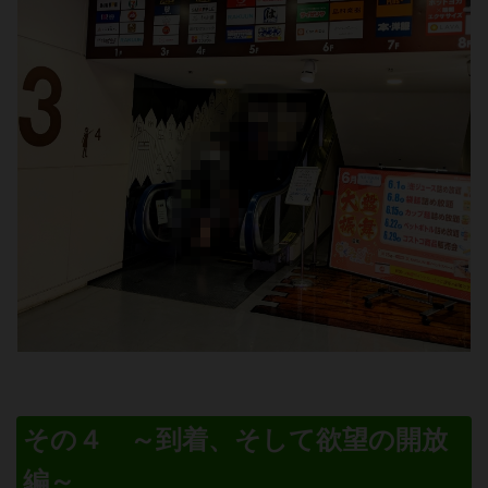
その４ ～到着、そして欲望の開放
編～