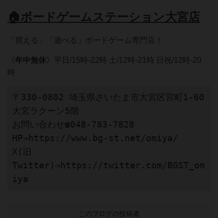
🏠ボードゲームステーション大宮店
「買える」「遊べる」ボードゲーム専門店！
《
年中無休
》平日/15時-22時 土/12時-21時 日祝/12時-20
時
〒330-0802 埼玉県さいたま市大宮区宮町1-60 
大宮ラクーン5階

お問い合わせ☎048-783-7828

HP⇒https://www.bg-st.net/omiya/

X(旧
Twitter)⇒https://twitter.com/BGST_om
iya
このブログの投稿者