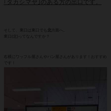
｢タカシマヤ｣のある方の出口です。
そして、東口は東口でも
北
方面へ。
東口
(北)
ってなんですか？
右横にワッフル屋さんやパン屋さんがあります！おすすめ
です！