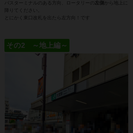
バスターミナルのある方向、ロータリーの
左側
から地上に
降りてください。
とにかく東口改札を出たら左方向！です
その2 ～地上編～