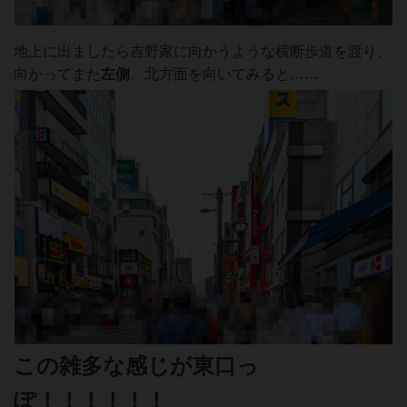
地上に出ましたら吉野家に向かうような横断歩道を渡り、
向かってまた
左側
、北方面を向いてみると……
この雑多な感じが東口っ
ぽ！！！！！！