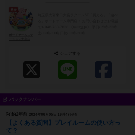
勇者
埼玉県大宮東口大宮ラクーン5F「買える」「遊べ
る」ボードゲーム専門店！ お問い合わせはお電話
で📞048-783-7828 《年中無休》 平日/15時-22時
土/12時-21時 日祝/12時-20時
ボードゲームステ
ーション大宮店
シェアする
バックナンバー
約2年前
2024年06月05日 19時47分頃
【よくある質問】プレイルームの使い方っ
て？