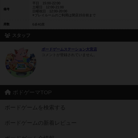
平日 15:00-22:00
土曜日 12:00-21:00
備考
日曜祝日 12:00-20:00
※プレイルームのご利用は閉店15分前まで
席数
6卓40席
スタッフ
ボードゲームステーション大宮店
コメントが登録されていません。
ボドゲーマTOP
ボードゲームを検索する
ボードゲームの新着レビュー