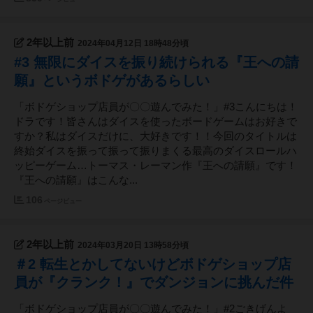
2年以上前
2024年04月12日 18時48分頃
#3 無限にダイスを振り続けられる『王への請
願』というボドゲがあるらしい
「ボドゲショップ店員が〇〇遊んでみた！」#3こんにちは！
ドラです！皆さんはダイスを使ったボードゲームはお好きで
すか？私はダイスだけに、大好きです！！今回のタイトルは
終始ダイスを振って振って振りまくる最高のダイスロールハ
ッピーゲーム…トーマス・レーマン作『王への請願』です！
『王への請願』はこんな...
106
ページビュー
2年以上前
2024年03月20日 13時58分頃
＃2 転生とかしてないけどボドゲショップ店
員が『クランク！』でダンジョンに挑んだ件
「ボドゲショップ店員が〇〇遊んでみた！」#2ごきげんよ