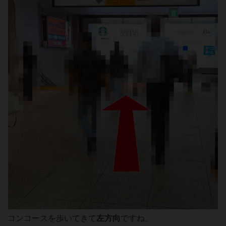
コンコースを歩いてきて
左方向
ですね。