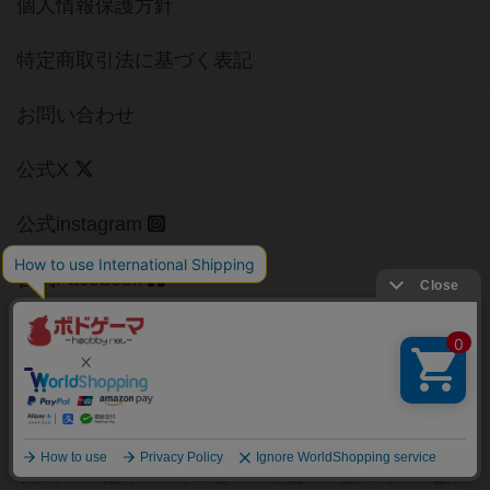
個人情報保護方針
特定商取引法に基づく表記
お問い合わせ
公式X
公式instagram
公式Facebook
公式YouTubeチャンネル
Copyright (c)
【ボドゲーマ】ボードゲームの総合情報サイト
All rights reserved.