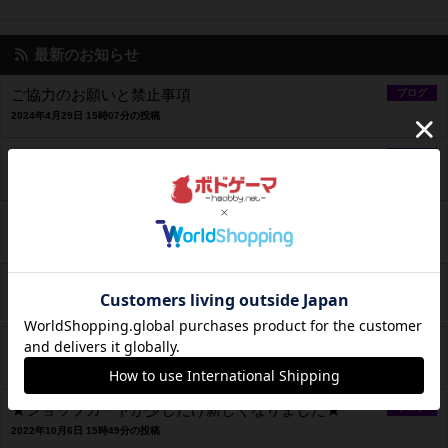
最新のお知らせ
ご協力のお願いと禁止事項
ブログ
2024年4月29日 15時07分の投稿
飲食のお持ち込みとゴミについて
ブログ
2024年4月29日 12時47分の投稿
お子様とご同伴される保護者様へ
ブログ
2024年4月10日 15時41分の投稿
★過去に掲載された記事はこちらです★
ブログ
2024年2月14日 20時36分の投稿
【終了しました】★センキョサービス、、、再び★
イベント
2023年3月28日 17時22分の投稿
★ショップカードが少しだけ新しくなりました★
ブログ
2022年10月6日 15時49分の投稿