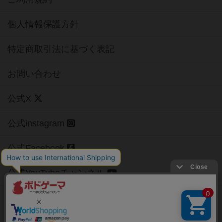
個人情報保護方針
特定商取引法に基づく表記
お問い合わせ
公式X
公式instagram
公式Facebook
公式YouTubeチャンネル
Copyright (c)
【ボドゲーマ】ボードゲームの総合情報サイト
All rights reserved.