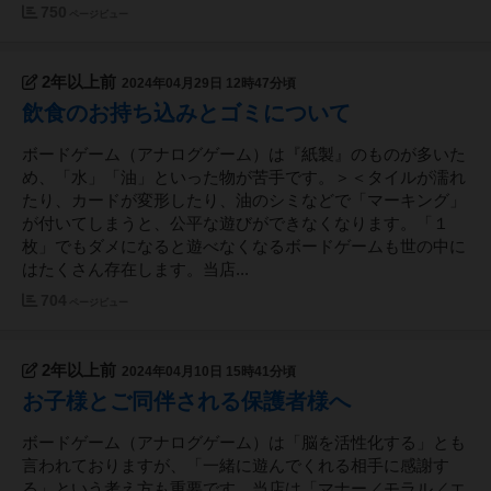
750
ページビュー
2年以上前
2024年04月29日 12時47分頃
飲食のお持ち込みとゴミについて
ボードゲーム（アナログゲーム）は『紙製』のものが多いた
め、「水」「油」といった物が苦手です。＞＜タイルが濡れ
たり、カードが変形したり、油のシミなどで「マーキング」
が付いてしまうと、公平な遊びができなくなります。「１
枚」でもダメになると遊べなくなるボードゲームも世の中に
はたくさん存在します。当店...
704
ページビュー
2年以上前
2024年04月10日 15時41分頃
お子様とご同伴される保護者様へ
ボードゲーム（アナログゲーム）は「脳を活性化する」とも
言われておりますが、「一緒に遊んでくれる相手に感謝す
る」という考え方も重要です。当店は「マナー／モラル／エ