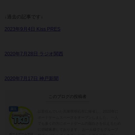
↓過去の記事です↓
2023年9月4日 Kiss PRES
2020年7月28日 ラジオ関西
2020年7月17日 神戸新聞
このブログの投稿者
国王
以前住んでいた兵庫県明石市に帰省し、2020年に
ボードゲームスペースをオープンしました。 一人
でも多くの方にボードゲームの面白さを伝えるため
に切磋琢磨しております。 お一人様でもグループ
ボードゲームサロ