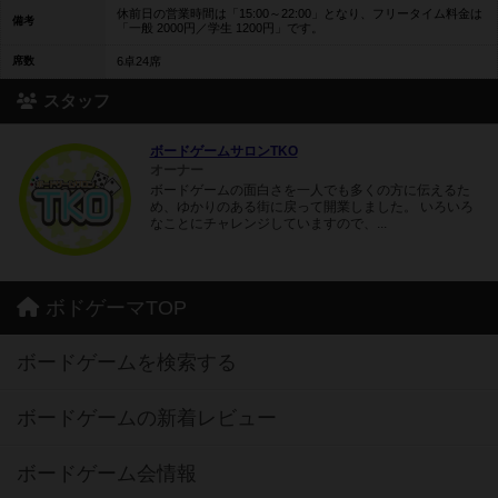
休前日の営業時間は「15:00～22:00」となり、フリータイム料金は
備考
「一般 2000円／学生 1200円」です。
席数
6卓24席
スタッフ
ボードゲームサロンTKO
オーナー
ボードゲームの面白さを一人でも多くの方に伝えるた
め、ゆかりのある街に戻って開業しました。 いろいろ
なことにチャレンジしていますので、...
ボドゲーマTOP
ボードゲームを検索する
ボードゲームの新着レビュー
ボードゲーム会情報