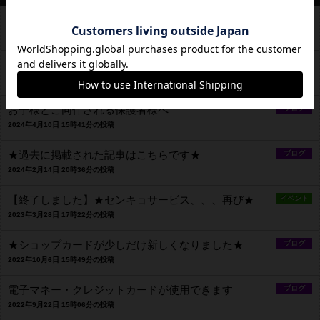
ご協力のお願いと禁止事項
ブログ
2024年4月29日 15時07分の投稿
飲食のお持ち込みとゴミについて
ブログ
2024年4月29日 12時47分の投稿
お子様とご同伴される保護者様へ
ブログ
2024年4月10日 15時41分の投稿
★過去に掲載された記事はこちらです★
ブログ
2024年2月14日 20時36分の投稿
【終了しました】★センキョサービス、、、再び★
イベント
2023年3月28日 17時22分の投稿
★ショップカードが少しだけ新しくなりました★
ブログ
2022年10月6日 15時49分の投稿
電子マネー・クレジットカードが使用できます
ブログ
2022年9月22日 15時06分の投稿