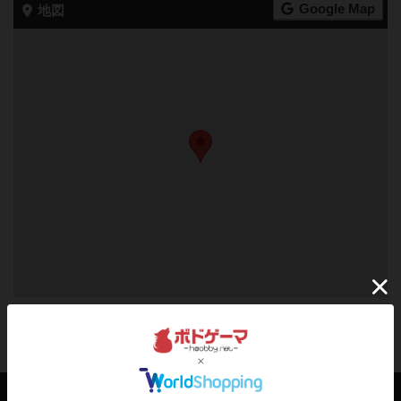
Google Map
地図
〒673-0005
兵庫県明石市小久保2丁目2-6 駅前ビル2 4階
最新のお知らせ