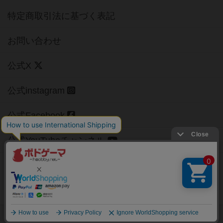
特定商取引法に基づく表記
お問い合わせ
公式X
公式instagram
公式Facebook
公式YouTubeチャンネル
Copyright (c)
【ボドゲーマ】ボードゲームの総合情報サイト
All rights reserved.