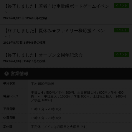
【終了しました】若者向け重量級ボードゲームイベン
イベント
ト
2022年8月20日 12時45分の投稿
【終了しました】夏休み★ファミリー様応援イベン
イベント
ト！
2022年8月7日 14時48分の投稿
【終了しました】オープン２周年記念☆
イベント
2022年4月6日 15時13分の投稿
営業情報
平均予算
平均1500円前後
平日１H：500円／学生 300円。土日祝日１H：600円／学生 400
料金レンジ
円 ～ 平日最大：1500円／学生 900円。土日祝日最大：2400円
／学生 1600円
平日営業
15時00分～20時00分
休日営業
13時00分～22時00分
定休日
不定休（メインは月曜日と火曜日です）