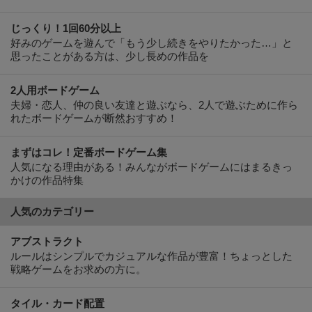
じっくり！1回60分以上
好みのゲームを遊んで「もう少し続きをやりたかった…」と
思ったことがある方は、少し長めの作品を
2人用ボードゲーム
夫婦・恋人、仲の良い友達と遊ぶなら、2人で遊ぶために作ら
れたボードゲームが断然おすすめ！
まずはコレ！定番ボードゲーム集
人気になる理由がある！みんながボードゲームにはまるきっ
かけの作品特集
人気のカテゴリー
アブストラクト
ルールはシンプルでカジュアルな作品が豊富！ちょっとした
戦略ゲームをお求めの方に。
タイル・カード配置