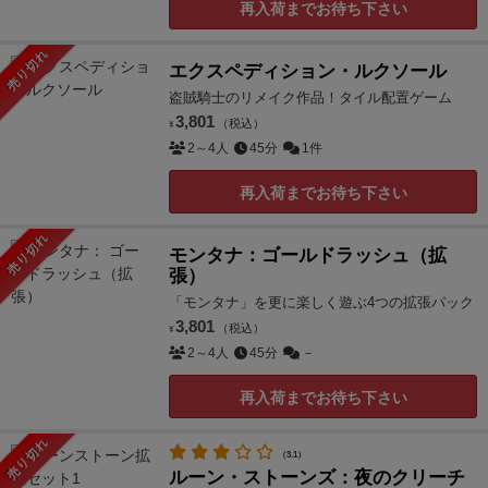
再入荷までお待ち下さい
売り切れ
エクスペディション・ルクソール
盗賊騎士のリメイク作品！タイル配置ゲーム
3,801
（税込）
¥
2～4人
45分
1件
再入荷までお待ち下さい
売り切れ
モンタナ：ゴールドラッシュ（拡
張）
「モンタナ」を更に楽しく遊ぶ4つの拡張パック
3,801
（税込）
¥
2～4人
45分
－
再入荷までお待ち下さい
売り切れ
（3.1）
ルーン・ストーンズ：夜のクリーチ