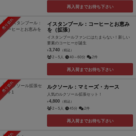
再入荷までお待ち下さい
売り切れ
イスタンブール：コーヒーとお恵み
を（拡張）
イスタンブールファンにはたまらない！新しい
要素のコーヒーが誕生
3,740
（税込）
¥
2～5人
40～60分
2件
再入荷までお待ち下さい
売り切れ
ルクソール：マミーズ・カース
人気のルクソール拡張セット！
4,800
（税込）
¥
2～5人
45分
2件
再入荷までお待ち下さい