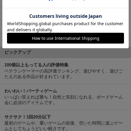
￥3500〜5000
￥5000〜7000
￥7000〜
ピックアップ
100個以上もってる人の評価特集
ベテランゲーマーの高評価ランキング。遊びやすく、遊びご
たえのある作品が好まれています。
わいわい！パーティゲーム
いっぱい笑えれば勝ち！自然と笑顔になれる、ボードゲーム
会に必須のアイテムです。
サクサク！1回20分以下
最初のゲームや、重いゲームの前後、空いた時間に遊ぶゲー
ムとしてちょうどいい軽さです。