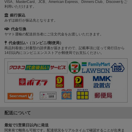
VISA、MasterCard、JCB、American Express、Dinners Club、Discoverをご
利用いただけます。
銀行振込
みずほ銀行が振込先となります。
代金引換
ヤマト運輸の配送担当者にご注文代金をお渡しいただきます。
代金後払い（コンビニ/郵便局）
商品到着後に封書型の請求書が届きますので、記載事項に従って発行日から
14日以内にコンビニエンスストアか郵便局でお支払ください。
配送について
最短で1営業日以内に発送
関東発で離島も可能です。配達状況をリアルタイムで確認することが出来ま