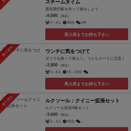
スチームタイム
蒸気飛空艇を作って旅をしよう
8,580
（税込）
¥
2～4人
90分
2件
再入荷までお待ち下さい
売り切れ
ウンチに気をつけて
ダイスを振って進もう。うんちカードに注意！
2,800
（税込）
¥
3～6人
15～20分
－
再入荷までお待ち下さい
売り切れ
ルクソール：クイニー拡張セット
ルクソール拡張4種セット
3,600
（税込）
¥
2～4人
45分
－