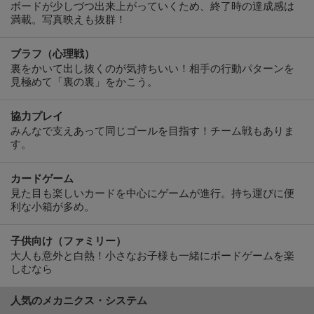
ボードが少しづつ出来上がっていくため、終了時の達成感は
満載。写真映えも抜群！
ブラフ（心理戦）
裏をかいて出し抜くのが気持ちいい！相手の行動パターンを
見極めて「裏の裏」をかこう。
協力プレイ
みんなで支えあって同じゴールを目指す！チーム戦もありま
す。
カードゲーム
見た目も楽しいカードを中心にゲームが進行。持ち運びに便
利な小箱が多め。
子供向け（ファミリー）
大人も意外と白熱！小さなお子様も一緒にボードゲームを楽
しむなら
人気のメカニクス・システム