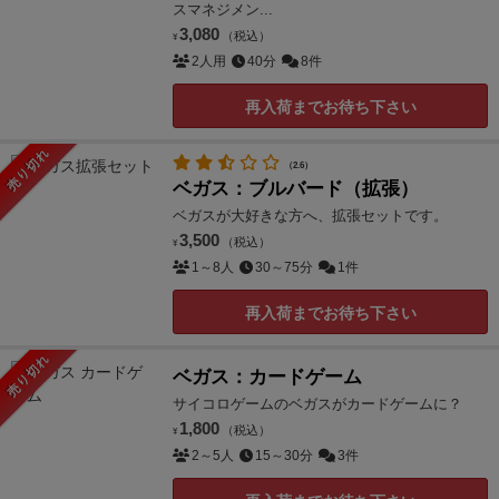
スマネジメン...
3,080
（税込）
¥
2人用
40分
8件
再入荷までお待ち下さい
売り切れ
（2.6）
ベガス：ブルバード（拡張）
ベガスが大好きな方へ、拡張セットです。
3,500
（税込）
¥
1～8人
30～75分
1件
再入荷までお待ち下さい
売り切れ
ベガス：カードゲーム
サイコロゲームのベガスがカードゲームに？
1,800
（税込）
¥
2～5人
15～30分
3件