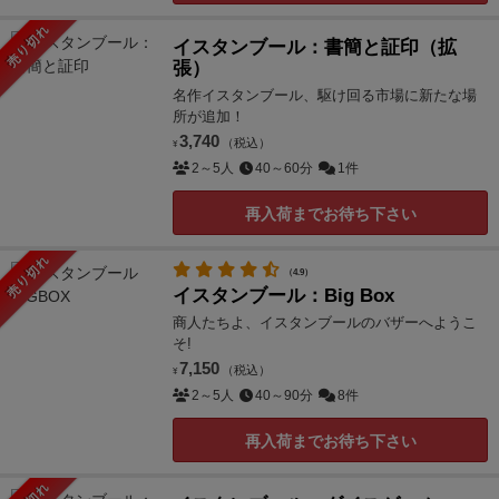
売り切れ
イスタンブール：書簡と証印（拡
張）
名作イスタンブール、駆け回る市場に新たな場
所が追加！
3,740
（税込）
¥
2～5人
40～60分
1件
再入荷までお待ち下さい
売り切れ
（4.9）
イスタンブール：Big Box
商人たちよ、イスタンブールのバザーへようこ
そ!
7,150
（税込）
¥
2～5人
40～90分
8件
再入荷までお待ち下さい