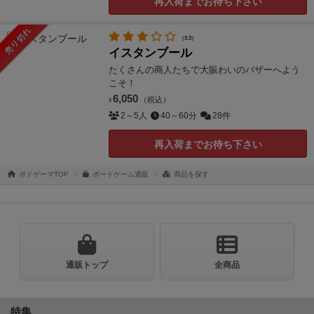
再入荷までお待ち下さい
売り切れ
（3.3）
イスタンブール
たくさんの商人たちで大賑わいのバザーへよう
こそ！
6,050
（税込）
¥
2～5人
40～60分
28件
再入荷までお待ち下さい
ボドゲーマTOP
ボードゲーム通販
商品を探す
通販トップ
全商品
特集