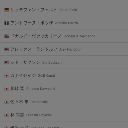
シュテファン・フェルト
Stefan Feld
アントワーヌ・ボウザ
Antoine Bauza
ドナルド・ヴァッカリーノ
Donald X. Vaccarino
アレックス・ランドルフ
Alex Randolph
シド・サクソン
Sid Sackson
カナイセイジ
Seiji Kanai
川崎 晋
Susumu Kawasaki
佐々木 隼
Jun Sasaki
林 尚志
Hisashi Hayashi