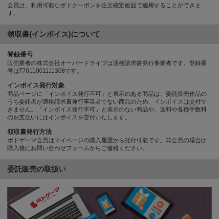
会員は、利用可能なボドクーポンを注文確定画面で適用することができま
す。
領収書(インボイス)について
登録番号
販売業者の株式会社オーバードライブは適格請求書発行事業者です。登録番
号はT7011001111308です。
インボイス発行対象
商品ページに「インボイス発行不可」と表示のある商品は、委託販売作品の
うち委託者が適格請求書発行事業者でない商品のため、インボイスは交付で
きません。「インボイス発行不可」と表示のない商品や、送料や各種手数料
のお支払いにはインボイスを交付いたします。
領収書発行方法
ボドゲーマ会員はマイページの購入履歴から発行可能です。非会員の場合は
購入後にお問い合わせフォームからご連絡ください。
委託販売の取扱い