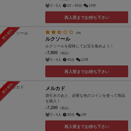
2～5人
20～45分
15件
再入荷までお待ち下さい
売り切れ
（2.8）
ルクソール
ルクソールを探検してお宝を集めよう！
7,800
（税込）
¥
2～4人
45分
12件
再入荷までお待ち下さい
売り切れ
メルカド
袋引きのあと、必要な色のコインを使って商品
を購入！
7,200
（税込）
¥
2～4人
30分
2件
再入荷までお待ち下さい