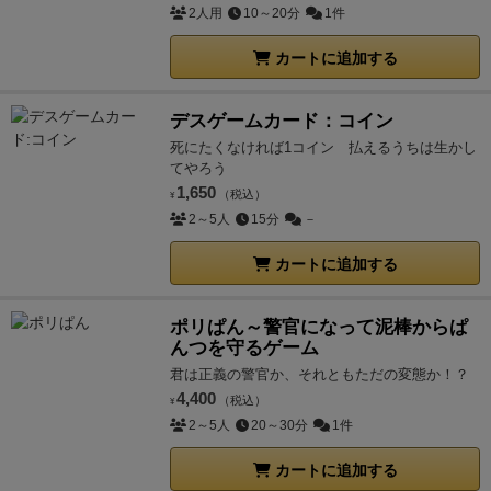
2人用
10～20分
1件
カートに追加する
デスゲームカード：コイン
死にたくなければ1コイン 払えるうちは生かし
てやろう
1,650
（税込）
¥
2～5人
15分
－
カートに追加する
ポリぱん～警官になって泥棒からぱ
んつを守るゲーム
君は正義の警官か、それともただの変態か！？
4,400
（税込）
¥
2～5人
20～30分
1件
カートに追加する