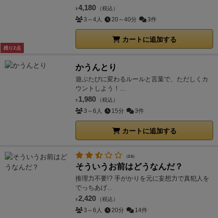
4,180
（税込）
¥
3～4人
20～40分
3件
カートに追加する
残り2点
かうんとり
遊ぶたびに変わるルールと言葉で、ただしくカ
ウントしよう！...
1,980
（税込）
¥
3～6人
15分
3件
カートに追加する
（2.6）
そういうお前はどうなんだ？
推理力不要!? 手がかりを元に妄想力で真犯人を
でっちあげ...
2,420
（税込）
¥
3～6人
20分
14件