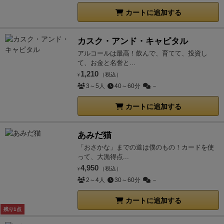
カートに追加する
カスク・アンド・キャピタル
アルコールは最高！飲んで、育てて、投資し
て、お金と名誉と...
1,210
（税込）
¥
3～5人
40～60分
－
カートに追加する
あみだ猫
「おさかな」までの道は僕のもの！カードを使
って、大漁得点...
4,950
（税込）
¥
2～4人
30～60分
－
カートに追加する
残り1点