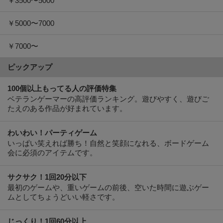
￥3500〜5000
￥5000〜7000
￥7000〜
ピックアップ
100個以上もってる人の評価特集
ベテランゲーマーの高評価ランキング。遊びやすく、遊びご
たえのある作品が好まれています。
わいわい！パーティゲーム
いっぱい笑えれば勝ち！自然と笑顔になれる、ボードゲーム
会に必須のアイテムです。
サクサク！1回20分以下
最初のゲームや、重いゲームの前後、空いた時間に遊ぶゲー
ムとしてちょうどいい軽さです。
じっくり！1回60分以上