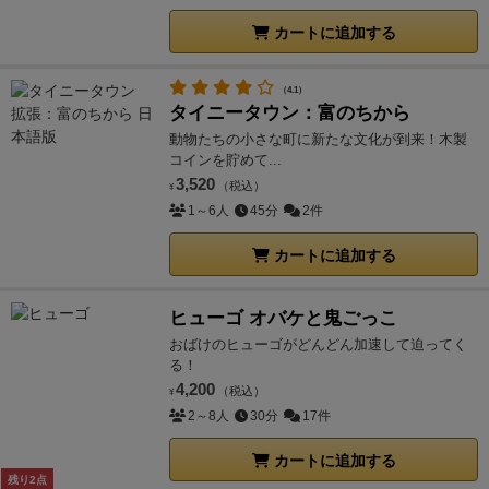
カートに追加する
（4.1）
タイニータウン：富のちから
動物たちの小さな町に新たな文化が到来！木製
コインを貯めて...
3,520
（税込）
¥
1～6人
45分
2件
カートに追加する
ヒューゴ オバケと鬼ごっこ
おばけのヒューゴがどんどん加速して迫ってく
る！
4,200
（税込）
¥
2～8人
30分
17件
カートに追加する
残り2点