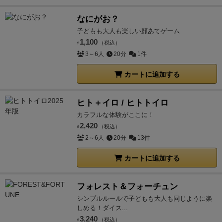
なにがお？
子どもも大人も楽しい顔あてゲーム
1,100
（税込）
¥
3～6人
20分
1件
カートに追加する
ヒト＋イロ / ヒトトイロ
カラフルな体験がここに！
2,420
（税込）
¥
2～6人
20分
13件
カートに追加する
フォレスト＆フォーチュン
シンプルルールで子どもも大人も同じように楽
しめる！ダイス...
3,240
（税込）
¥