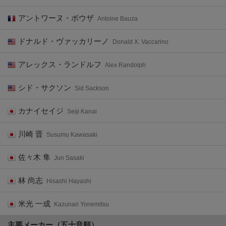
アントワーヌ・ボウザ
Antoine Bauza
ドナルド・ヴァッカリーノ
Donald X. Vaccarino
アレックス・ランドルフ
Alex Randolph
シド・サクソン
Sid Sackson
カナイセイジ
Seiji Kanai
川崎 晋
Susumu Kawasaki
佐々木 隼
Jun Sasaki
林 尚志
Hisashi Hayashi
米光 一成
Kazunari Yonemitsu
主要メーカー（五十音順）