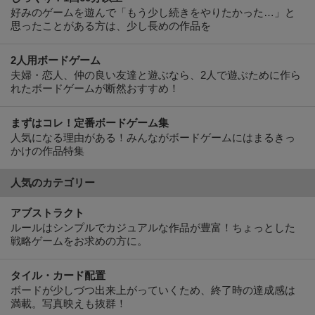
好みのゲームを遊んで「もう少し続きをやりたかった…」と
思ったことがある方は、少し長めの作品を
2人用ボードゲーム
夫婦・恋人、仲の良い友達と遊ぶなら、2人で遊ぶために作ら
れたボードゲームが断然おすすめ！
まずはコレ！定番ボードゲーム集
人気になる理由がある！みんながボードゲームにはまるきっ
かけの作品特集
人気のカテゴリー
アブストラクト
ルールはシンプルでカジュアルな作品が豊富！ちょっとした
戦略ゲームをお求めの方に。
タイル・カード配置
ボードが少しづつ出来上がっていくため、終了時の達成感は
満載。写真映えも抜群！