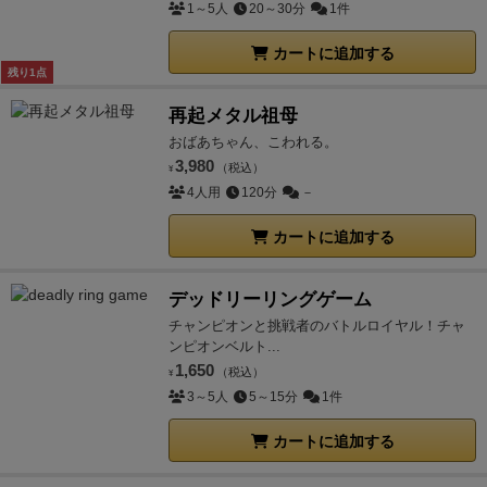
1～5人
20～30分
1件
カートに追加する
残り1点
再起メタル祖母
おばあちゃん、こわれる。
3,980
（税込）
¥
4人用
120分
－
カートに追加する
デッドリーリングゲーム
チャンピオンと挑戦者のバトルロイヤル！チャ
ンピオンベルト...
1,650
（税込）
¥
3～5人
5～15分
1件
カートに追加する