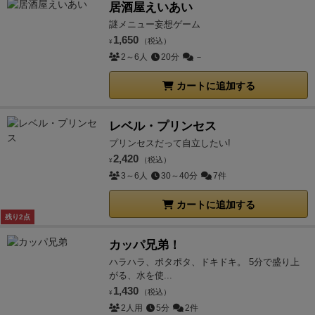
居酒屋えいあい
謎メニュー妄想ゲーム
1,650
（税込）
¥
2～6人
20分
－
カートに追加する
レベル・プリンセス
プリンセスだって自立したい!
2,420
（税込）
¥
3～6人
30～40分
7件
カートに追加する
残り2点
カッパ兄弟！
ハラハラ、ポタポタ、ドキドキ。 5分で盛り上
がる、水を使...
1,430
（税込）
¥
2人用
5分
2件