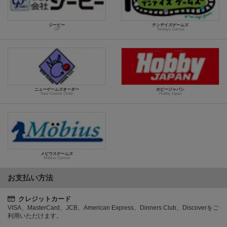
ジーピー
テンデイズゲームズ
GP
Tendays Games
ニューゲームズオーダー
ホビージャパン
New Games Order
Hobby Japan
メビウスゲームズ
Möbius Games
お支払い方法
クレジットカード
VISA、MasterCard、JCB、American Express、Dinners Club、Discoverをご
利用いただけます。