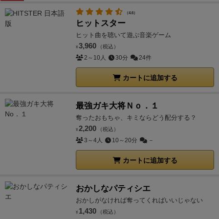
（4.6）
ヒットスター
ヒット曲を聴いて遊ぶ音楽ゲーム
3,960
（税込）
¥
2～10人
30分
24件
カートに追加する
最強ガキ大将Ｎｏ．１
奪ったおもちゃ、キミならどう配分する？
2,200
（税込）
¥
3～4人
10～20分
－
カートに追加する
おかしなパティシエ
おかしがなければ奪ってくればいいじゃない
1,430
（税込）
¥