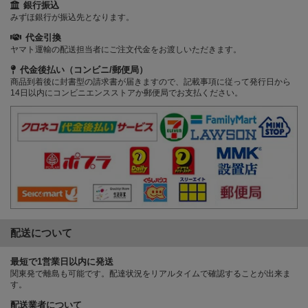
銀行振込
みずほ銀行が振込先となります。
代金引換
ヤマト運輸の配送担当者にご注文代金をお渡しいただきます。
代金後払い（コンビニ/郵便局）
商品到着後に封書型の請求書が届きますので、記載事項に従って発行日から
14日以内にコンビニエンスストアか郵便局でお支払ください。
配送について
最短で1営業日以内に発送
関東発で離島も可能です。配達状況をリアルタイムで確認することが出来ま
す。
配送業者について