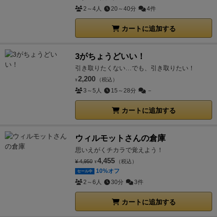
2～4人
20～40分
4件
カートに追加する
3がちょうどいい！
引き取りたくない…でも、引き取りたい！
2,200
（税込）
¥
3～5人
15～28分
－
カートに追加する
ウィルモットさんの倉庫
思いえがくチカラで覚えよう！
4,455
¥ 4,950
（税込）
¥
10%オフ
セール中
2～6人
30分
3件
カートに追加する