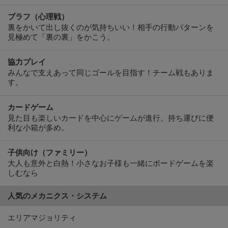
ブラフ（心理戦）
裏をかいて出し抜くのが気持ちいい！相手の行動パターンを
見極めて「裏の裏」をかこう。
協力プレイ
みんなで支えあって同じゴールを目指す！チーム戦もありま
す。
カードゲーム
見た目も楽しいカードを中心にゲームが進行。持ち運びに便
利な小箱が多め。
子供向け（ファミリー）
大人も意外と白熱！小さなお子様も一緒にボードゲームを楽
しむなら
人気のメカニクス・システム
エリアマジョリティ