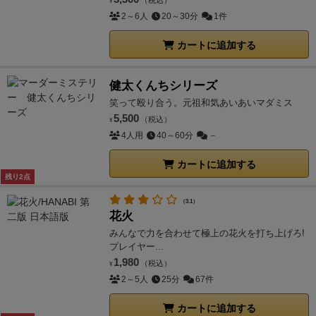
（税込）
¥
2～6人
20～30分
1件
カートに追加する
健太くんちシリーズ
笑って殴り合う。元祖和気あいあいマダミス
5,500
（税込）
¥
4人用
40～60分
－
カートに追加する
残り2点
（3.1）
花火
みんなで力を合わせて極上の花火を打ち上げろ!
プレイヤー...
1,980
（税込）
¥
2～5人
25分
67件
カートに追加する