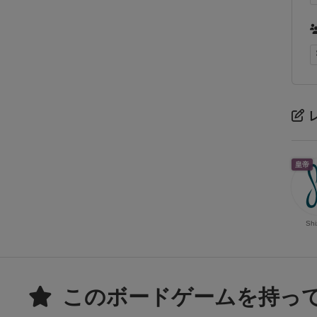
皇帝
Shi
このボードゲームを持っ