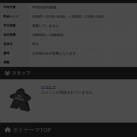
平均予算
平均1500円前後
料金レンジ
1500円（13:00~18:00）～2000円（13:00~2100）
平日営業
営業していません
休日営業
13時00分～21時00分
定休日
平日
備考
土日祝のみの営業となります。
席数
スタッフ
いっしー
コメントが登録されていません。
ボドゲーマTOP