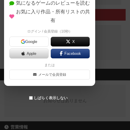
気になるゲームのレビューを読む
お気に入り作品・所有リストの共
終了したイベント
有
ログイン / 会員登録（10秒）
Google
X
終了したイベントはありません
Apple
Facebook
または
最新のお知らせ
メールで会員登録
しばらく表示しない
お知らせはありません
営業情報