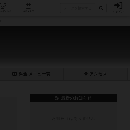
ログイン
フェ/店舗
人気ボードゲーム
通販ストア
グ
料金
/メニュー
表
アクセス
最新のお知らせ
お知らせはありません