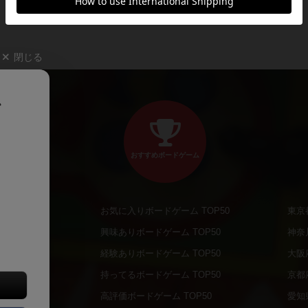
閉じる
、
おすすめボードゲーム
お気に入りボードゲーム TOP50
東京
商品
興味ありボードゲーム TOP50
神奈
商品
経験ありボードゲーム TOP50
大阪
通販商品
持ってるボードゲーム TOP50
京都
販商品
高評価ボードゲーム TOP50
愛知