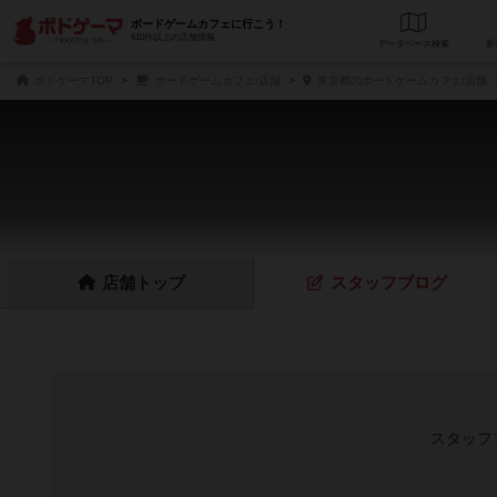
ボードゲームカフェに行こう！
610件以上の店舗情報
データベース
検
ボドゲーマTOP
ボードゲームカフェ/店舗
東京都のボードゲームカフェ/店舗
店舗
トップ
スタッフ
ブログ
スタッフ