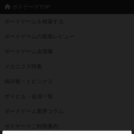
ボドゲーマTOP
ボードゲームを検索する
ボードゲームの新着レビュー
ボードゲーム会情報
メカニクス特集
掲示板・トピックス
ボドとも・会員一覧
ボードゲーム業界コラム
ボドゲーマご利用案内