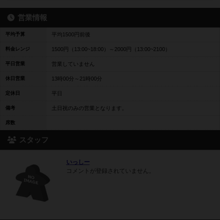
営業情報
平均予算
平均1500円前後
料金レンジ
1500円（13:00~18:00）～2000円（13:00~2100）
平日営業
営業していません
休日営業
13時00分～21時00分
定休日
平日
備考
土日祝のみの営業となります。
席数
スタッフ
いっしー
コメントが登録されていません。