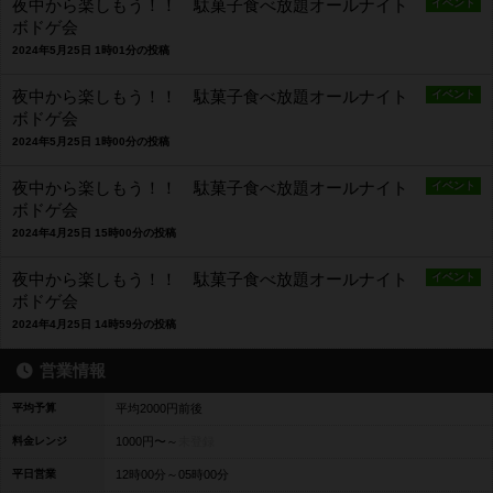
夜中から楽しもう！！ 駄菓子食べ放題オールナイト
イベント
ボドゲ会
2024年5月25日 1時01分の投稿
夜中から楽しもう！！ 駄菓子食べ放題オールナイト
イベント
ボドゲ会
2024年5月25日 1時00分の投稿
夜中から楽しもう！！ 駄菓子食べ放題オールナイト
イベント
ボドゲ会
2024年4月25日 15時00分の投稿
夜中から楽しもう！！ 駄菓子食べ放題オールナイト
イベント
ボドゲ会
2024年4月25日 14時59分の投稿
営業情報
平均予算
平均2000円前後
料金レンジ
1000円〜～
未登録
平日営業
12時00分～05時00分