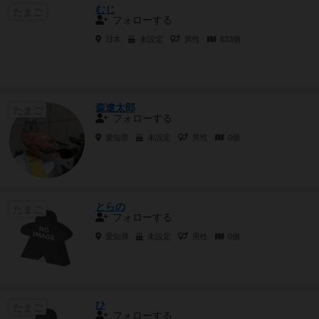
むじ
たまご
フォローする
日本
未設定
男性
633個
森遼太郎
たまご
フォローする
愛知県
未設定
男性
0個
とらの
たまご
フォローする
愛知県
未設定
男性
0個
ひ
たまご
フォローする